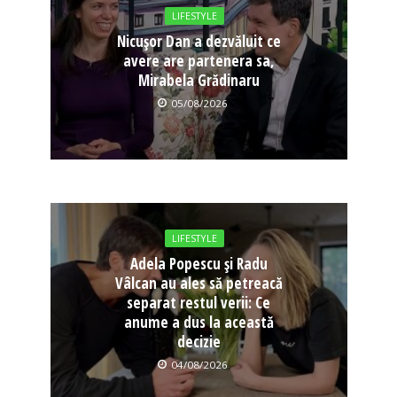
LIFESTYLE
Nicușor Dan a dezvăluit ce
avere are partenera sa,
Mirabela Grădinaru
05/08/2026
LIFESTYLE
Adela Popescu și Radu
Vâlcan au ales să petreacă
separat restul verii: Ce
anume a dus la această
decizie
04/08/2026