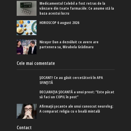
Medicamentul Colebil a fost retras de la
vânzare din toate farmaciile: Ce anume stă la
baza acestui lucru
HOROSCOP 6 august 2026
Nicușor Dan a dezvăluit ce avere are
partenera sa, Mirabela Grădinaru
Cele mai comentate
ȘOCANT! Ce au găsit cercetătorii în APA
SFINȚITĂ
DECLARAȚIA ȘOCANTĂ a unui preot: ”Este păcat
să faci un COPIL în post”
Afirmaţii şocante ale unui cunoscut neurolog:
A comparat religia cu o boală mintală
Contact