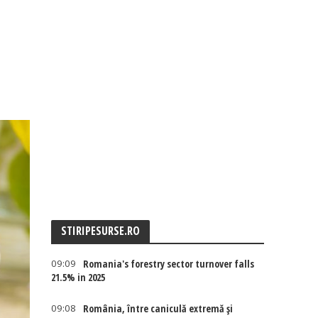
STIRIPESURSE.RO
09:09
Romania's forestry sector turnover falls
21.5% in 2025
09:08
România, între caniculă extremă și