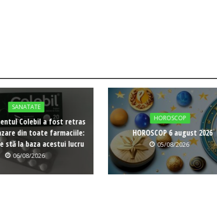
SANATATE
HOROSCOP
ntul Colebil a fost retras
nzare din toate farmaciile:
HOROSCOP 6 august 2026
 stă la baza acestui lucru
05/08/2026
06/08/2026