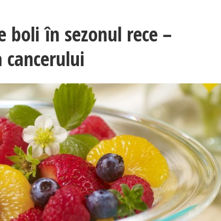
e boli în sezonul rece –
a cancerului