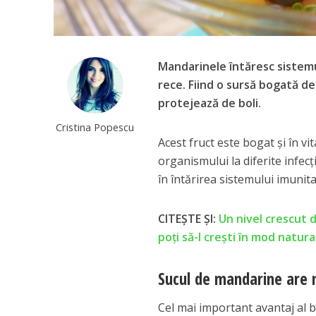
Mandarinele întăresc sistemul
rece. Fiind o sursă bogată de 
protejează de boli.
Cristina Popescu
Acest fruct este bogat şi în v
organismului la diferite infecţ
în întărirea sistemului imunita
CITEȘTE ȘI:
Un nivel crescut 
poți să-l crești în mod natura
Sucul de mandarine are 
Cel mai important avantaj al b