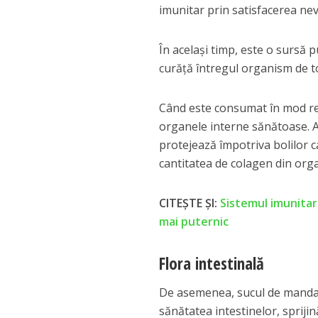
imunitar prin satisfacerea nev
În acelaşi timp, este o sursă 
curăţă întregul organism de to
Când este consumat în mod reg
organele interne sănătoase. Aj
protejează împotriva bolilor c
cantitatea de colagen din org
CITEȘTE ȘI:
Sistemul imunitar,
mai puternic
Flora intestinală
De asemenea, sucul de mandari
sănătatea intestinelor, sprijin