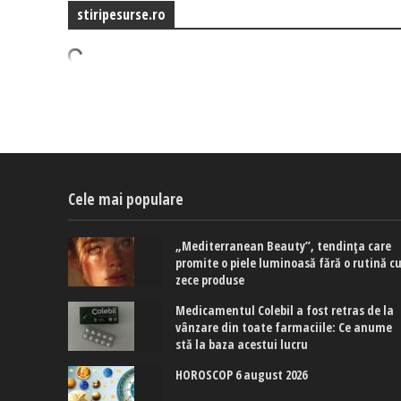
stiripesurse.ro
Cele mai populare
„Mediterranean Beauty”, tendința care
promite o piele luminoasă fără o rutină c
zece produse
Medicamentul Colebil a fost retras de la
vânzare din toate farmaciile: Ce anume
stă la baza acestui lucru
HOROSCOP 6 august 2026