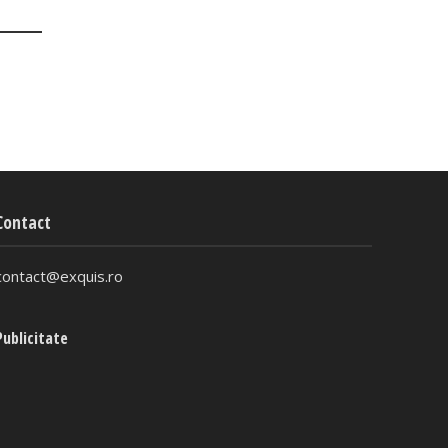
Contact
contact@exquis.ro
Publicitate