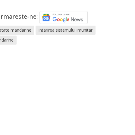
rmareste-ne:
natate mandarine
intarirea sistemului imunitar
darine