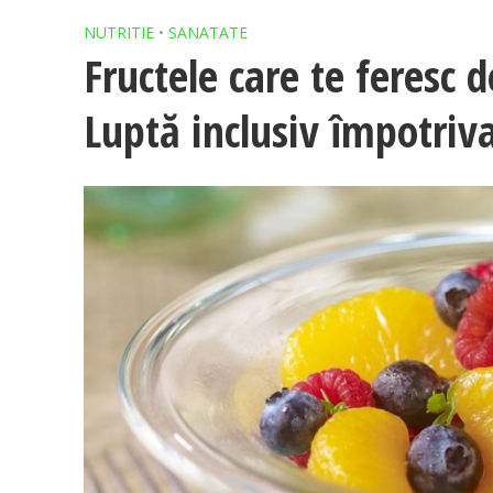
NUTRITIE
•
SANATATE
Fructele care te feresc d
Luptă inclusiv împotriv