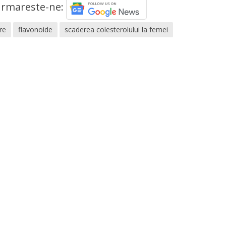
rmareste-ne:
re
flavonoide
scaderea colesterolului la femei