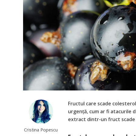
Fructul care scade colesterolu
urgență, cum ar fi atacurile 
extract dintr-un fruct scade 
Cristina Popescu