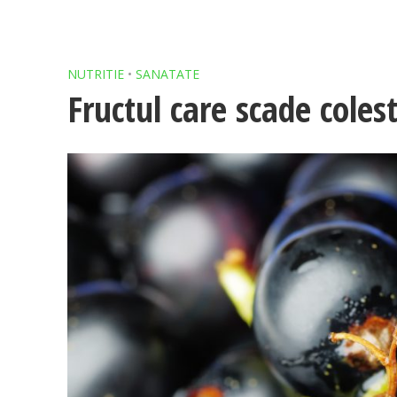
NUTRITIE
•
SANATATE
Fructul care scade coles