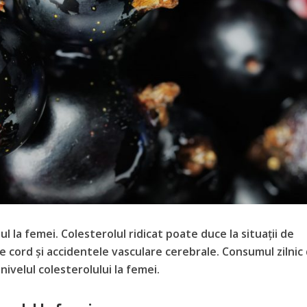
l la femei. Colesterolul ridicat poate duce la situații de
de cord și accidentele vasculare cerebrale. Consumul zilnic
nivelul colesterolului la femei.