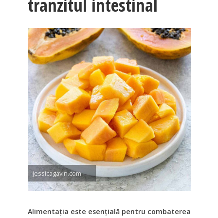
tranzitul intestinal
jessicagavin.com
Alimentația este esențială pentru combaterea