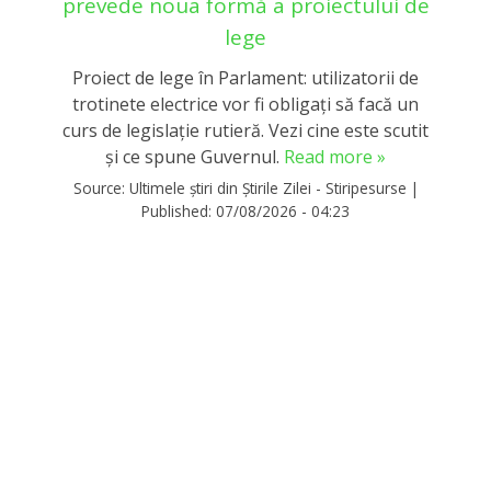
prevede noua formă a proiectului de
lege
Proiect de lege în Parlament: utilizatorii de
trotinete electrice vor fi obligați să facă un
curs de legislație rutieră. Vezi cine este scutit
și ce spune Guvernul.
Read more »
Source:
Ultimele știri din Știrile Zilei - Stiripesurse
|
Published:
07/08/2026 - 04:23