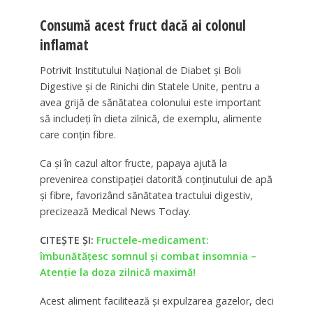
Consumă acest fruct dacă ai colonul
inflamat
Potrivit Institutului Național de Diabet și Boli
Digestive și de Rinichi din Statele Unite, pentru a
avea grijă de sănătatea colonului este important
să includeți în dieta zilnică, de exemplu, alimente
care conțin fibre.
Ca și în cazul altor fructe, papaya ajută la
prevenirea constipației datorită conținutului de apă
și fibre, favorizând sănătatea tractului digestiv,
precizează Medical News Today.
CITEȘTE ȘI:
Fructele-medicament:
îmbunătățesc somnul și combat insomnia –
Atenție la doza zilnică maximă!
Acest aliment facilitează și expulzarea gazelor, deci