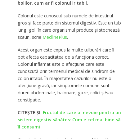
bolilor, cum ar fi colonul iritabil.
Colonul este cunoscut sub numele de intestinul
gros și face parte din sistemul digestiv. Este un tub
lung, gol, în care organismul produce și stochează
scaun, scrie
MedlinePlus
.
Acest organ este expus la multe tulburări care îi
pot afecta capacitatea de a funcționa corect.
Colonul inflamat este o afecțiune care este
cunoscută prin termenul medical de sindrom de
colon iritabil. În majoritatea cazurilor nu este o
afecțiune gravă, iar simptomele comune sunt
dureri abdominale, balonare, gaze, colici și/sau
constipație.
CITEȘTE ȘI:
Fructul de care ai nevoie pentru un
sistem digestiv sănătos: Cum e cel mai bine să
îl consumi