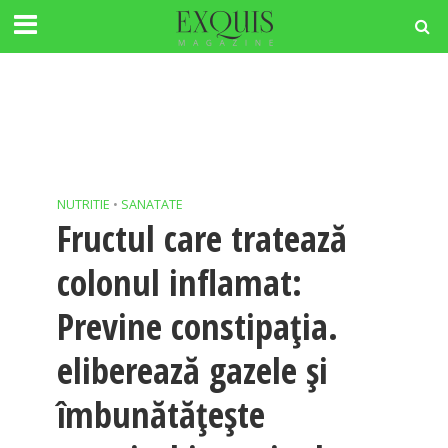
NUTRITIE
•
SANATATE
Fructul care tratează
colonul inflamat:
Previne constipația.
eliberează gazele și
îmbunătățește