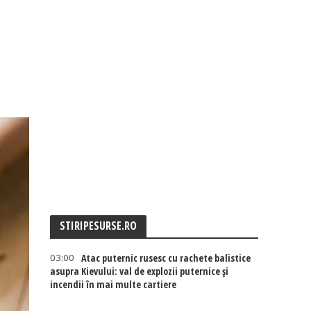
STIRIPESURSE.RO
03:00
Atac puternic rusesc cu rachete balistice
asupra Kievului: val de explozii puternice și
incendii în mai multe cartiere