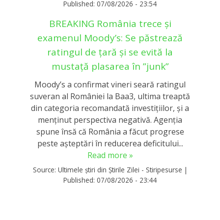
Published:
07/08/2026 - 23:54
BREAKING România trece și
examenul Moody’s: Se păstrează
ratingul de țară și se evită la
mustață plasarea în ”junk”
Moody’s a confirmat vineri seară ratingul
suveran al României la Baa3, ultima treaptă
din categoria recomandată investițiilor, și a
menținut perspectiva negativă. Agenția
spune însă că România a făcut progrese
peste așteptări în reducerea deficitului...
Read more »
Source:
Ultimele știri din Știrile Zilei - Stiripesurse
|
Published:
07/08/2026 - 23:44