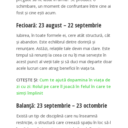
schimbare, un moment de confruntare între cine ai
fost și cine ești acum.
Fecioară: 23 august – 22 septembrie
Iubirea, în toate formele ei, cere atât structură, cât
și abandon. Este echilibrul dintre dorință și
renunțare. Astăzi, relațiile tale devin mai clare. Este
timpul să renunți la ceea ce nu îți mai servește în
acest punct al vieții tale și să duci mai departe doar
acele lucruri care atrag beneficii în viața ta.
CITEȘTE ȘI:
Cum te ajută dopamina în viața de
zi cu zi: Rolul pe care îl joacă în felul în care te
simți împlinit
Balanță: 23 septembrie – 23 octombrie
Există un tip de disciplină care nu înseamnă
restricție, o structură care creează spațiu în loc să-l