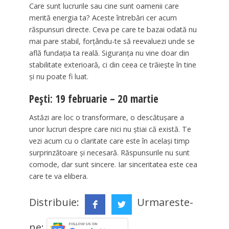
Care sunt lucrurile sau cine sunt oamenii care
merită energia ta? Aceste întrebări cer acum
răspunsuri directe. Ceva pe care te bazai odată nu
mai pare stabil, forțându-te să reevaluezi unde se
află fundația ta reală. Siguranța nu vine doar din
stabilitate exterioară, ci din ceea ce trăiește în tine
și nu poate fi luat.
Pești: 19 februarie – 20 martie
Astăzi are loc o transformare, o descătușare a
unor lucruri despre care nici nu știai că există. Te
vezi acum cu o claritate care este în același timp
surprinzătoare și necesară. Răspunsurile nu sunt
comode, dar sunt sincere. Iar sinceritatea este cea
care te va elibera.
Distribuie:
Urmareste-
ne: