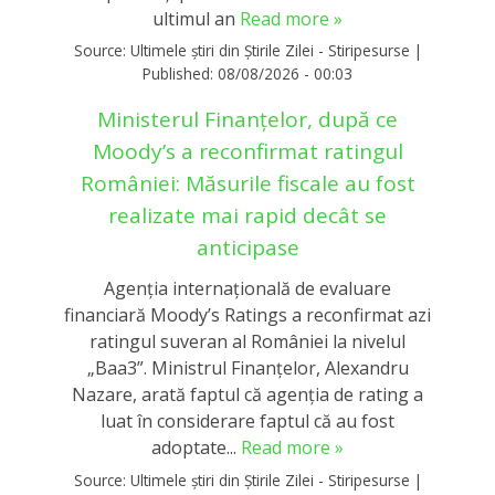
ultimul an
Read more »
Source:
Ultimele știri din Știrile Zilei - Stiripesurse
|
Published:
08/08/2026 - 00:03
Ministerul Finanțelor, după ce
Moody’s a reconfirmat ratingul
României: Măsurile fiscale au fost
realizate mai rapid decât se
anticipase
Agenția internațională de evaluare
financiară Moody’s Ratings a reconfirmat azi
ratingul suveran al României la nivelul
„Baa3”. Ministrul Finanțelor, Alexandru
Nazare, arată faptul că agenția de rating a
luat în considerare faptul că au fost
adoptate...
Read more »
Source:
Ultimele știri din Știrile Zilei - Stiripesurse
|