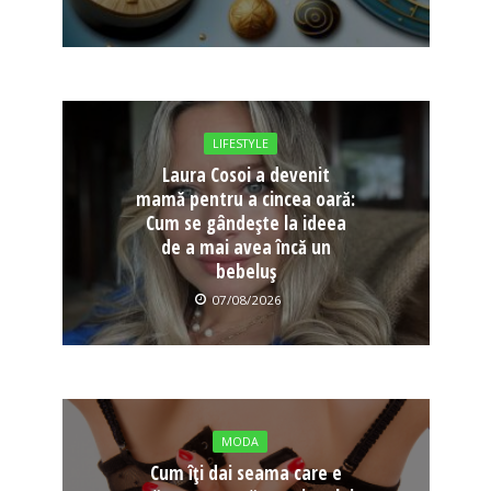
LIFESTYLE
Laura Cosoi a devenit
mamă pentru a cincea oară:
Cum se gândește la ideea
de a mai avea încă un
bebeluș
07/08/2026
MODA
Cum îți dai seama care e