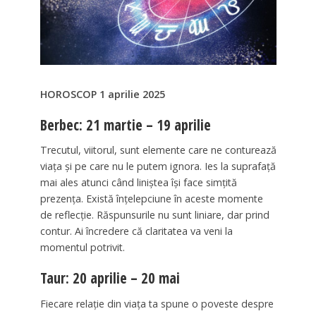
HOROSCOP 1 aprilie 2025
Berbec: 21 martie – 19 aprilie
Trecutul, viitorul, sunt elemente care ne conturează
viața și pe care nu le putem ignora. Ies la suprafață
mai ales atunci când liniștea își face simțită
prezența. Există înțelepciune în aceste momente
de reflecție. Răspunsurile nu sunt liniare, dar prind
contur. Ai încredere că claritatea va veni la
momentul potrivit.
Taur: 20 aprilie – 20 mai
Fiecare relație din viața ta spune o poveste despre