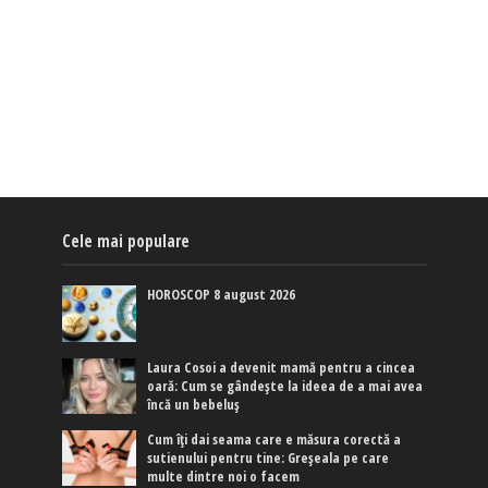
Cele mai populare
HOROSCOP 8 august 2026
Laura Cosoi a devenit mamă pentru a cincea
oară: Cum se gândește la ideea de a mai avea
încă un bebeluș
Cum îți dai seama care e măsura corectă a
sutienului pentru tine: Greșeala pe care
multe dintre noi o facem