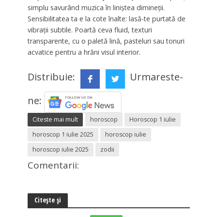
simplu savurând muzica în liniștea dimineții.
Sensibilitatea ta e la cote înalte: lasă-te purtată de
vibrații subtile. Poartă ceva fluid, texturi
transparente, cu o paletă lină, pasteluri sau tonuri
acvatice pentru a hrăni visul interior.
Distribuie:
Urmareste-
ne:
Citeste mai mult
horoscop
Horoscop 1 iulie
horoscop 1 iulie 2025
horoscop iulie
horoscop iulie 2025
zodii
Comentarii:
Citește și