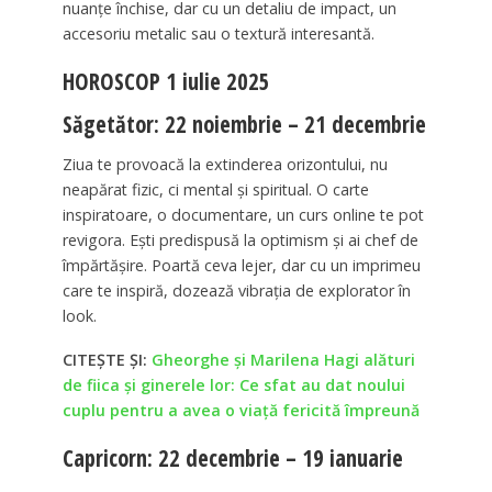
nuanțe închise, dar cu un detaliu de impact, un
accesoriu metalic sau o textură interesantă.
HOROSCOP 1 iulie 2025
Săgetător: 22 noiembrie – 21 decembrie
Ziua te provoacă la extinderea orizontului, nu
neapărat fizic, ci mental și spiritual. O carte
inspiratoare, o documentare, un curs online te pot
revigora. Ești predispusă la optimism și ai chef de
împărtășire. Poartă ceva lejer, dar cu un imprimeu
care te inspiră, dozează vibrația de explorator în
look.
CITEȘTE ȘI:
Gheorghe și Marilena Hagi alături
de fiica și ginerele lor: Ce sfat au dat noului
cuplu pentru a avea o viață fericită împreună
Capricorn: 22 decembrie – 19 ianuarie