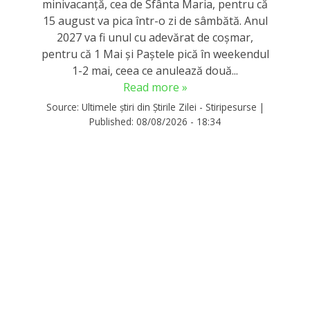
minivacanță, cea de Sfânta Maria, pentru că
15 august va pica într-o zi de sâmbătă. Anul
2027 va fi unul cu adevărat de coșmar,
pentru că 1 Mai și Paștele pică în weekendul
1-2 mai, ceea ce anulează două...
Read more »
Source:
Ultimele știri din Știrile Zilei - Stiripesurse
|
Published:
08/08/2026 - 18:34