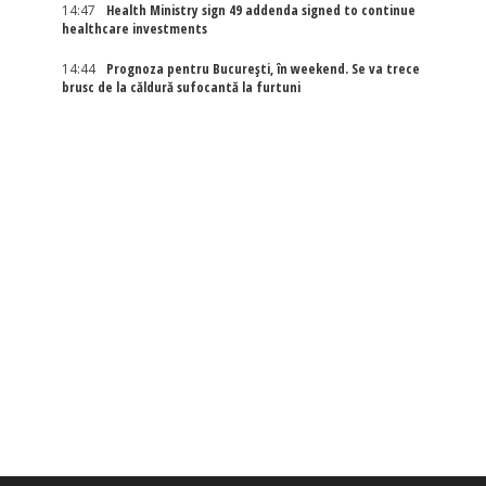
14:47
Health Ministry sign 49 addenda signed to continue
healthcare investments
14:44
Prognoza pentru București, în weekend. Se va trece
brusc de la căldură sufocantă la furtuni