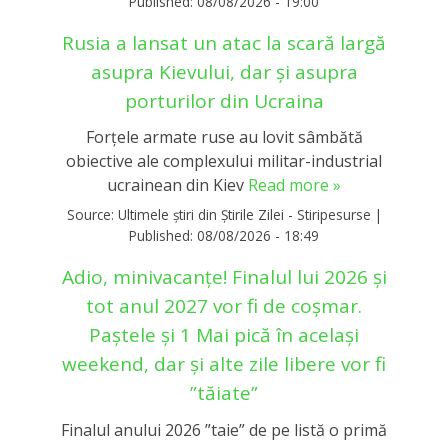
Published:
08/08/2026 - 19:00
Rusia a lansat un atac la scară largă
asupra Kievului, dar și asupra
porturilor din Ucraina
Forţele armate ruse au lovit sâmbătă
obiective ale complexului militar-industrial
ucrainean din Kiev
Read more »
Source:
Ultimele știri din Știrile Zilei - Stiripesurse
|
Published:
08/08/2026 - 18:49
Adio, minivacanțe! Finalul lui 2026 și
tot anul 2027 vor fi de coșmar.
Paștele și 1 Mai pică în același
weekend, dar și alte zile libere vor fi
”tăiate”
Finalul anului 2026 ”taie” de pe listă o primă