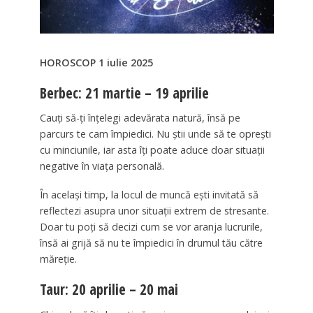
HOROSCOP 1 iulie 2025
Berbec: 21 martie – 19 aprilie
Cauți să-ți înțelegi adevărata natură, însă pe
parcurs te cam împiedici. Nu știi unde să te oprești
cu minciunile, iar asta îți poate aduce doar situații
negative în viața personală.
În același timp, la locul de muncă ești invitată să
reflectezi asupra unor situații extrem de stresante.
Doar tu poți să decizi cum se vor aranja lucrurile,
însă ai grijă să nu te împiedici în drumul tău către
măreție.
Taur: 20 aprilie – 20 mai