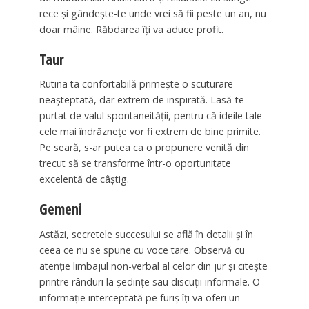
rece și gândește-te unde vrei să fii peste un an, nu
doar mâine. Răbdarea îți va aduce profit.
Taur
Rutina ta confortabilă primește o scuturare
neașteptată, dar extrem de inspirată. Lasă-te
purtat de valul spontaneității, pentru că ideile tale
cele mai îndrăznețe vor fi extrem de bine primite.
Pe seară, s-ar putea ca o propunere venită din
trecut să se transforme într-o oportunitate
excelentă de câștig.
Gemeni
Astăzi, secretele succesului se află în detalii și în
ceea ce nu se spune cu voce tare. Observă cu
atenție limbajul non-verbal al celor din jur și citește
printre rânduri la ședințe sau discuții informale. O
informație interceptată pe furiș îți va oferi un