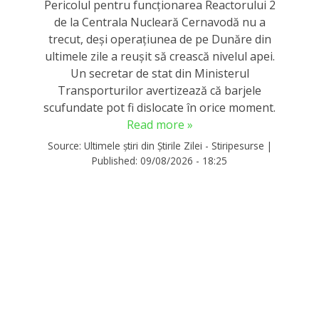
Pericolul pentru funcționarea Reactorului 2
de la Centrala Nucleară Cernavodă nu a
trecut, deși operațiunea de pe Dunăre din
ultimele zile a reușit să crească nivelul apei.
Un secretar de stat din Ministerul
Transporturilor avertizează că barjele
scufundate pot fi dislocate în orice moment.
Read more »
Source:
Ultimele știri din Știrile Zilei - Stiripesurse
|
Published:
09/08/2026 - 18:25