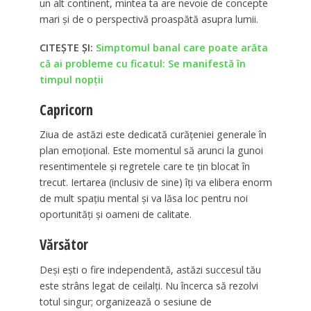
un alt continent, mintea ta are nevoie de concepte
mari și de o perspectivă proaspătă asupra lumii.
CITEȘTE ȘI:
Simptomul banal care poate arăta
că ai probleme cu ficatul: Se manifestă în
timpul nopții
Capricorn
Ziua de astăzi este dedicată curățeniei generale în
plan emoțional. Este momentul să arunci la gunoi
resentimentele și regretele care te țin blocat în
trecut. Iertarea (inclusiv de sine) îți va elibera enorm
de mult spațiu mental și va lăsa loc pentru noi
oportunități și oameni de calitate.
Vărsător
Deși ești o fire independentă, astăzi succesul tău
este strâns legat de ceilalți. Nu încerca să rezolvi
totul singur; organizează o sesiune de