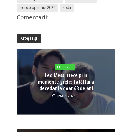
horoscop iunie 2026
zodii
Comentarii:
Citește și
LIFESTYLE
Leo Messi trece prin
momente grele: Tatăl lui a
decedat la doar 68 de ani
09/08/2026