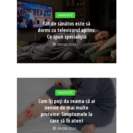
SANATATE
Cât de sănătos este să
dormi cu televizorul aprins:
Ce spun specialiștii
09/08/2026
SANATATE
Cum îți poți da seama că ai
nevoie de mai multe
proteine: Simptomele la
care să fii atent
09/08/2026