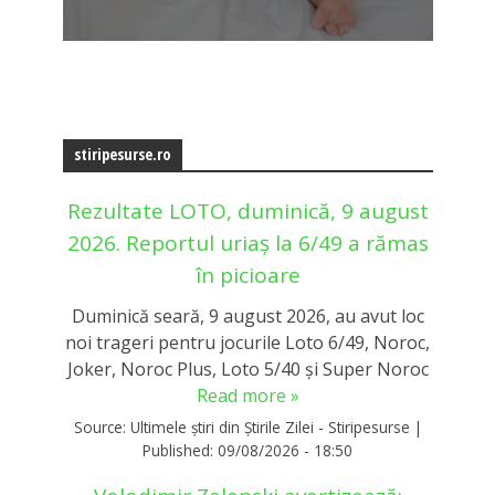
stiripesurse.ro
Rezultate LOTO, duminică, 9 august
2026. Reportul uriaș la 6/49 a rămas
în picioare
Duminică seară, 9 august 2026, au avut loc
noi trageri pentru jocurile Loto 6/49, Noroc,
Joker, Noroc Plus, Loto 5/40 și Super Noroc
Read more »
Source:
Ultimele știri din Știrile Zilei - Stiripesurse
|
Published:
09/08/2026 - 18:50