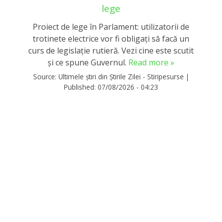
lege
Proiect de lege în Parlament: utilizatorii de
trotinete electrice vor fi obligați să facă un
curs de legislație rutieră. Vezi cine este scutit
și ce spune Guvernul.
Read more »
Source:
Ultimele știri din Știrile Zilei - Stiripesurse
|
Published:
07/08/2026 - 04:23