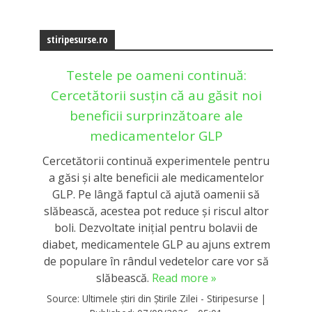
stiripesurse.ro
Testele pe oameni continuă:
Cercetătorii susțin că au găsit noi
beneficii surprinzătoare ale
medicamentelor GLP
Cercetătorii continuă experimentele pentru
a găsi și alte beneficii ale medicamentelor
GLP. Pe lângă faptul că ajută oamenii să
slăbească, acestea pot reduce și riscul altor
boli. Dezvoltate inițial pentru bolavii de
diabet, medicamentele GLP au ajuns extrem
de populare în rândul vedetelor care vor să
slăbească.
Read more »
Source:
Ultimele știri din Știrile Zilei - Stiripesurse
|