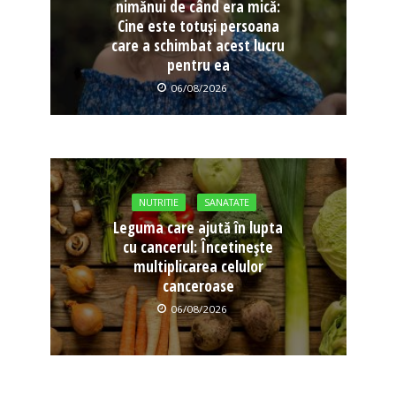
nimănui de când era mică:
Cine este totuși persoana
care a schimbat acest lucru
pentru ea
06/08/2026
NUTRITIE
SANATATE
Leguma care ajută în lupta
cu cancerul: Încetinește
multiplicarea celulor
canceroase
06/08/2026