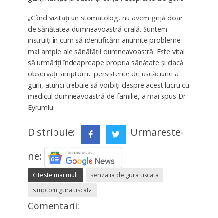
„Când vizitați un stomatolog, nu avem grijă doar
de sănătatea dumneavoastră orală. Suntem
instruiți în cum să identificăm anumite probleme
mai ample ale sănătății dumneavoastră. Este vital
să urmăriți îndeaproape propria sănătate și dacă
observați simptome persistente de uscăciune a
gurii, atunci trebuie să vorbiți despre acest lucru cu
medicul dumneavoastră de familie, a mai spus Dr
Eyrumlu.
Distribuie:
Urmareste-
ne:
Citeste mai mult
senzatia de gura uscata
simptom gura uscata
Comentarii: