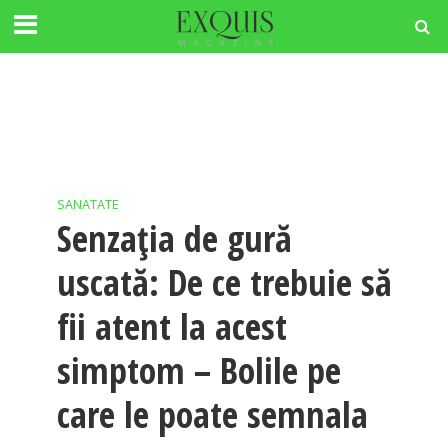
SANATATE
Senzația de gură
uscată: De ce trebuie să
fii atent la acest
simptom – Bolile pe
care le poate semnala