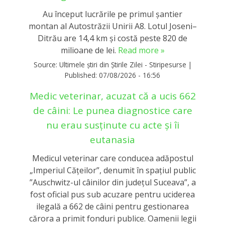
Au început lucrările pe primul șantier
montan al Autostrăzii Unirii A8. Lotul Joseni–
Ditrău are 14,4 km și costă peste 820 de
milioane de lei.
Read more »
Source:
Ultimele știri din Știrile Zilei - Stiripesurse
|
Published:
07/08/2026 - 16:56
Medic veterinar, acuzat că a ucis 662
de câini: Le punea diagnostice care
nu erau susținute cu acte și îi
eutanasia
Medicul veterinar care conducea adăpostul
„Imperiul Căţeilor”, denumit în spaţiul public
”Auschwitz-ul câinilor din judeţul Suceava”, a
fost oficial pus sub acuzare pentru uciderea
ilegală a 662 de câini pentru gestionarea
cărora a primit fonduri publice. Oamenii legii