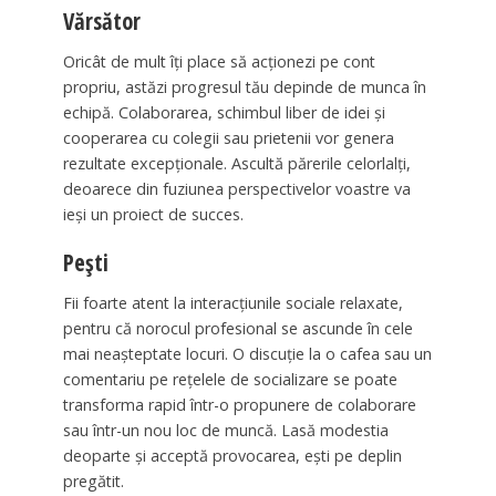
Vărsător
Oricât de mult îți place să acționezi pe cont
propriu, astăzi progresul tău depinde de munca în
echipă. Colaborarea, schimbul liber de idei și
cooperarea cu colegii sau prietenii vor genera
rezultate excepționale. Ascultă părerile celorlalți,
deoarece din fuziunea perspectivelor voastre va
ieși un proiect de succes.
Pești
Fii foarte atent la interacțiunile sociale relaxate,
pentru că norocul profesional se ascunde în cele
mai neașteptate locuri. O discuție la o cafea sau un
comentariu pe rețelele de socializare se poate
transforma rapid într-o propunere de colaborare
sau într-un nou loc de muncă. Lasă modestia
deoparte și acceptă provocarea, ești pe deplin
pregătit.