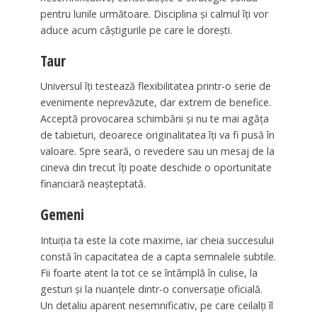
pentru lunile următoare. Disciplina și calmul îți vor
aduce acum câștigurile pe care le dorești.
Taur
Universul îți testează flexibilitatea printr-o serie de
evenimente neprevăzute, dar extrem de benefice.
Acceptă provocarea schimbării și nu te mai agăța
de tabieturi, deoarece originalitatea îți va fi pusă în
valoare. Spre seară, o revedere sau un mesaj de la
cineva din trecut îți poate deschide o oportunitate
financiară neașteptată.
Gemeni
Intuiția ta este la cote maxime, iar cheia succesului
constă în capacitatea de a capta semnalele subtile.
Fii foarte atent la tot ce se întâmplă în culise, la
gesturi și la nuanțele dintr-o conversație oficială.
Un detaliu aparent nesemnificativ, pe care ceilalți îl