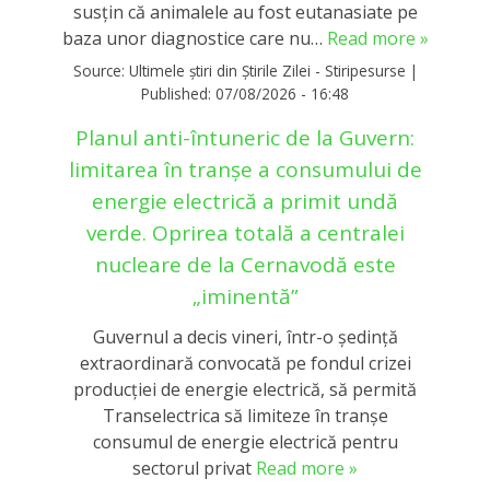
susțin că animalele au fost eutanasiate pe
baza unor diagnostice care nu…
Read more »
Source:
Ultimele știri din Știrile Zilei - Stiripesurse
|
Published:
07/08/2026 - 16:48
Planul anti-întuneric de la Guvern:
limitarea în tranşe a consumului de
energie electrică a primit undă
verde. Oprirea totală a centralei
nucleare de la Cernavodă este
„iminentă”
Guvernul a decis vineri, într-o ședință
extraordinară convocată pe fondul crizei
producției de energie electrică, să permită
Transelectrica să limiteze în tranșe
consumul de energie electrică pentru
sectorul privat
Read more »