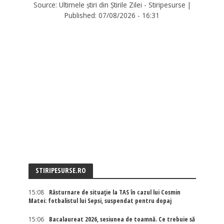
Source:
Ultimele știri din Știrile Zilei - Stiripesurse
|
Published:
07/08/2026 - 16:31
STIRIPESURSE.RO
15:08
Răsturnare de situație la TAS în cazul lui Cosmin
Matei: fotbalistul lui Sepsi, suspendat pentru dopaj
15:06
Bacalaureat 2026, sesiunea de toamnă. Ce trebuie să