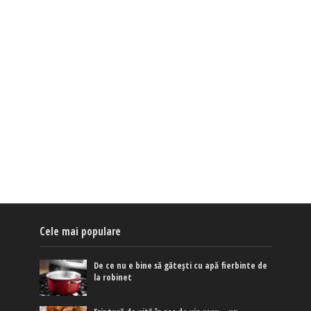
Cele mai populare
De ce nu e bine să gătești cu apă fierbinte de
la robinet