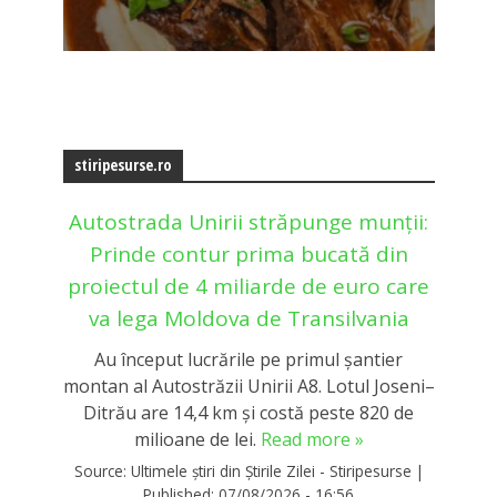
stiripesurse.ro
Autostrada Unirii străpunge munții:
Prinde contur prima bucată din
proiectul de 4 miliarde de euro care
va lega Moldova de Transilvania
Au început lucrările pe primul șantier
montan al Autostrăzii Unirii A8. Lotul Joseni–
Ditrău are 14,4 km și costă peste 820 de
milioane de lei.
Read more »
Source:
Ultimele știri din Știrile Zilei - Stiripesurse
|
Published:
07/08/2026 - 16:56