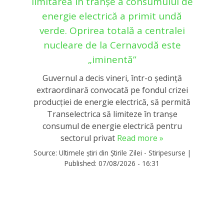
limitarea în tranşe a consumului de
energie electrică a primit undă
verde. Oprirea totală a centralei
nucleare de la Cernavodă este
„iminentă”
Guvernul a decis vineri, într-o ședință
extraordinară convocată pe fondul crizei
producției de energie electrică, să permită
Transelectrica să limiteze în tranșe
consumul de energie electrică pentru
sectorul privat
Read more »
Source:
Ultimele știri din Știrile Zilei - Stiripesurse
|
Published:
07/08/2026 - 16:31