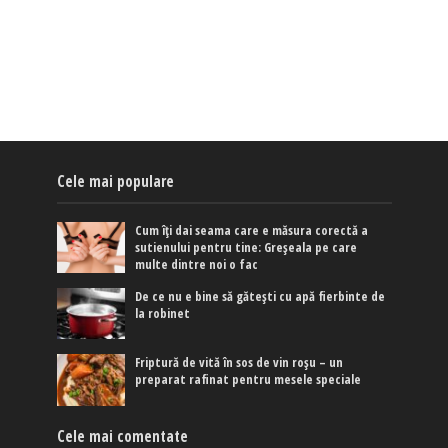
Cele mai populare
Cum îți dai seama care e măsura corectă a
sutienului pentru tine: Greșeala pe care
multe dintre noi o fac
De ce nu e bine să gătești cu apă fierbinte de
la robinet
Friptură de vită în sos de vin roșu – un
preparat rafinat pentru mesele speciale
Cele mai comentate