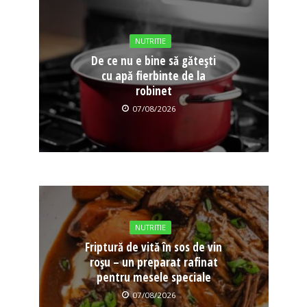
NUTRITIE
De ce nu e bine să gătești
cu apă fierbinte de la
robinet
07/08/2026
NUTRITIE
Friptură de vită în sos de vin
roșu – un preparat rafinat
pentru mesele speciale
07/08/2026