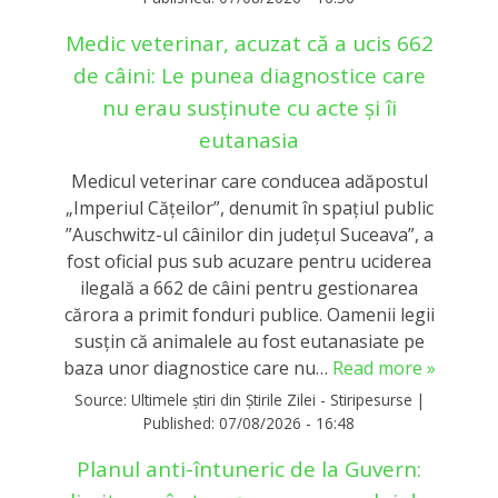
Medic veterinar, acuzat că a ucis 662
de câini: Le punea diagnostice care
nu erau susținute cu acte și îi
eutanasia
Medicul veterinar care conducea adăpostul
„Imperiul Căţeilor”, denumit în spaţiul public
”Auschwitz-ul câinilor din judeţul Suceava”, a
fost oficial pus sub acuzare pentru uciderea
ilegală a 662 de câini pentru gestionarea
cărora a primit fonduri publice. Oamenii legii
susțin că animalele au fost eutanasiate pe
baza unor diagnostice care nu…
Read more »
Source:
Ultimele știri din Știrile Zilei - Stiripesurse
|
Published:
07/08/2026 - 16:48
Planul anti-întuneric de la Guvern: