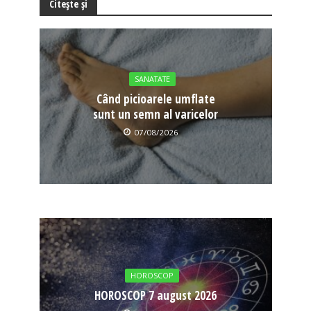
Citește și
SANATATE
Când picioarele umflate
sunt un semn al varicelor
07/08/2026
HOROSCOP
HOROSCOP 7 august 2026