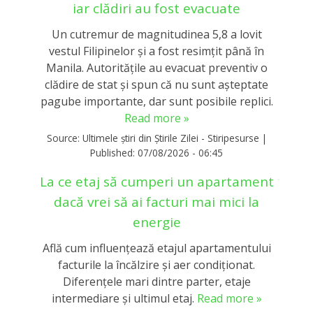
iar clădiri au fost evacuate
Un cutremur de magnitudinea 5,8 a lovit
vestul Filipinelor și a fost resimțit până în
Manila. Autoritățile au evacuat preventiv o
clădire de stat și spun că nu sunt așteptate
pagube importante, dar sunt posibile replici.
Read more »
Source:
Ultimele știri din Știrile Zilei - Stiripesurse
|
Published:
07/08/2026 - 06:45
La ce etaj să cumperi un apartament
dacă vrei să ai facturi mai mici la
energie
Află cum influențează etajul apartamentului
facturile la încălzire și aer condiționat.
Diferențele mari dintre parter, etaje
intermediare și ultimul etaj.
Read more »