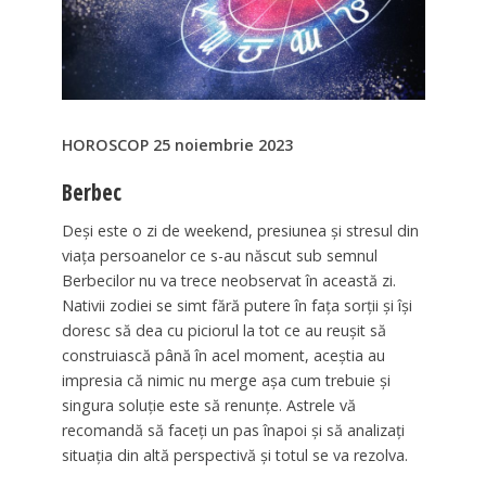
HOROSCOP 25 noiembrie 2023
Berbec
Deși este o zi de weekend, presiunea și stresul din
viața persoanelor ce s-au născut sub semnul
Berbecilor nu va trece neobservat în această zi.
Nativii zodiei se simt fără putere în fața sorții și își
doresc să dea cu piciorul la tot ce au reușit să
construiască până în acel moment, aceștia au
impresia că nimic nu merge așa cum trebuie și
singura soluție este să renunțe. Astrele vă
recomandă să faceți un pas înapoi și să analizați
situația din altă perspectivă și totul se va rezolva.