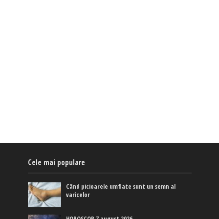
Cele mai populare
Când picioarele umflate sunt un semn al
varicelor
HOROSCOP 7 august 2026