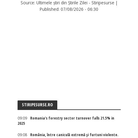
Source:
Ultimele știri din Știrile Zilei - Stiripesurse
|
Published:
07/08/2026 - 06:30
STIRIPESURSE.RO
09:09
Romania's forestry sector turnover falls 21.5% in
2025
09:08
România, între caniculă extremă și furtuni violente.