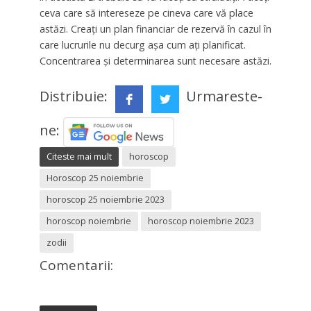
ceva care să intereseze pe cineva care vă place
astăzi. Creați un plan financiar de rezervă în cazul în
care lucrurile nu decurg așa cum ați planificat.
Concentrarea și determinarea sunt necesare astăzi.
Distribuie:
Urmareste-
ne:
Citeste mai mult
horoscop
Horoscop 25 noiembrie
horoscop 25 noiembrie 2023
horoscop noiembrie
horoscop noiembrie 2023
zodii
Comentarii: