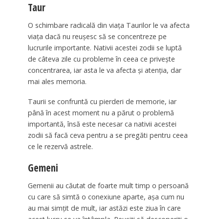
Taur
O schimbare radicală din viața Taurilor le va afecta
viața dacă nu reușesc să se concentreze pe
lucrurile importante. Nativii acestei zodii se luptă
de câteva zile cu probleme în ceea ce privește
concentrarea, iar asta le va afecta și atenția, dar
mai ales memoria.
Taurii se confruntă cu pierderi de memorie, iar
până în acest moment nu a părut o problemă
importantă, însă este necesar ca nativii acestei
zodii să facă ceva pentru a se pregăti pentru ceea
ce le rezervă astrele.
Gemeni
Gemenii au căutat de foarte mult timp o persoană
cu care să simtă o conexiune aparte, așa cum nu
au mai simțit de mult, iar astăzi este ziua în care