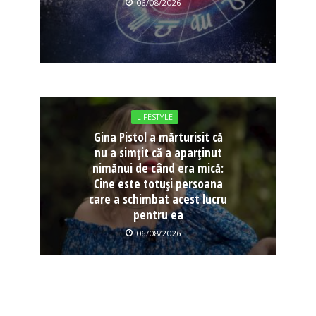
06/08/2026
LIFESTYLE
Gina Pistol a mărturisit că
nu a simțit că a aparținut
nimănui de când era mică:
Cine este totuși persoana
care a schimbat acest lucru
pentru ea
06/08/2026