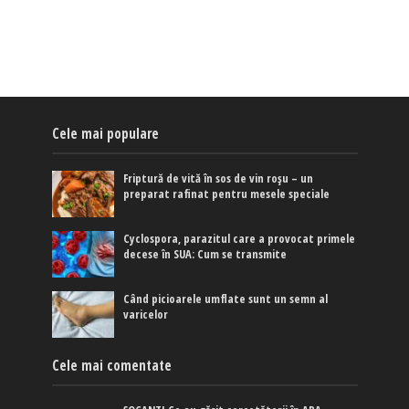
Cele mai populare
Friptură de vită în sos de vin roșu – un
preparat rafinat pentru mesele speciale
Cyclospora, parazitul care a provocat primele
decese în SUA: Cum se transmite
Când picioarele umflate sunt un semn al
varicelor
Cele mai comentate