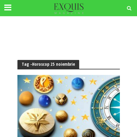
Tag -Horoscop 25 noiembrie