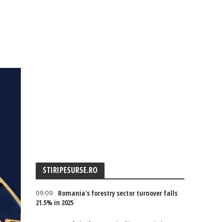
STIRIPESURSE.RO
09:09
Romania's forestry sector turnover falls
21.5% in 2025