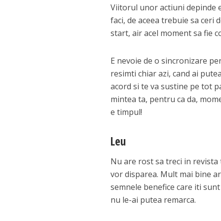
Viitorul unor actiuni depinde 
faci, de aceea trebuie sa cer
start, air acel moment sa fie co
E nevoie de o sincronizare perf
resimti chiar azi, cand ai put
acord si te va sustine pe tot p
mintea ta, pentru ca da, momen
e timpul!
Leu
Nu are rost sa treci in revista
vor disparea. Mult mai bine ar 
semnele benefice care iti sunt 
nu le-ai putea remarca.