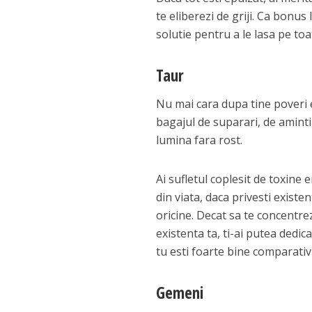
te eliberezi de griji. Ca bonus 
solutie pentru a le lasa pe toat
Taur
Nu mai cara dupa tine poveri e
bagajul de suparari, de amintir
lumina fara rost.
Ai sufletul coplesit de toxine 
din viata, daca privesti existen
oricine. Decat sa te concentrez
existenta ta, ti-ai putea dedic
tu esti foarte bine comparativ c
Gemeni