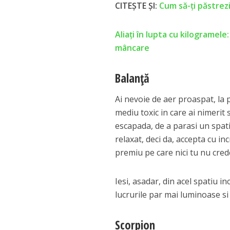
CITEȘTE ȘI:
Cum să-ți păstrezi
Aliaţi în lupta cu kilogramele
mâncare
Balanță
Ai nevoie de aer proaspat, la p
mediu toxic in care ai nimerit 
escapada, de a parasi un spati
relaxat, deci da, accepta cu i
premiu pe care nici tu nu crede
Iesi, asadar, din acel spatiu i
lucrurile par mai luminoase si 
Scorpion