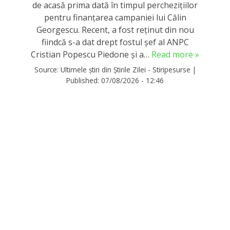
de acasă prima dată în timpul perchezițiilor
pentru finanțarea campaniei lui Călin
Georgescu. Recent, a fost reținut din nou
fiindcă s-a dat drept fostul șef al ANPC
Cristian Popescu Piedone și a…
Read more »
Source:
Ultimele știri din Știrile Zilei - Stiripesurse
|
Published:
07/08/2026 - 12:46