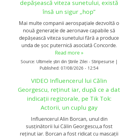
depășească viteza sunetului, există
însă un sigur „hop”
Mai multe companii aerospațiale dezvoltă o
nouă generație de aeronave capabile să
depășească viteza sunetului fără a produce
unda de șoc puternică asociată Concorde.
Read more »
Source:
Ultimele știri din Știrile Zilei - Stiripesurse
|
Published:
07/08/2026 - 12:54
VIDEO Influencerul lui Călin
Georgescu, reținut iar, după ce a dat
indicații regizorale, pe Tik Tok:
Actorii, un cuplu gay
Influencerul Alin Borcan, unul din
susținătorii lui Călin Georgescu,a fost
reținut iar. Borcan a fost ridicat cu mascații