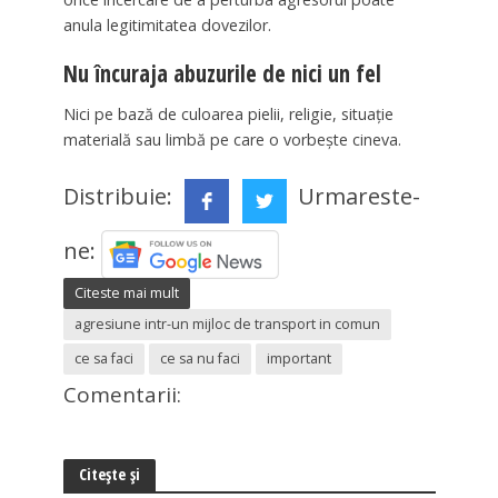
anula legitimitatea dovezilor.
Nu încuraja abuzurile de nici un fel
Nici pe bază de culoarea pielii, religie, situație
materială sau limbă pe care o vorbește cineva.
Distribuie:
Urmareste-
ne:
Citeste mai mult
agresiune intr-un mijloc de transport in comun
ce sa faci
ce sa nu faci
important
Comentarii:
Citește și