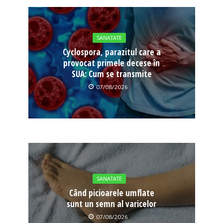
SANATATE
Cyclospora, parazitul care a
provocat primele decese în
SUA: Cum se transmite
07/08/2026
SANATATE
Când picioarele umflate
sunt un semn al varicelor
07/08/2026