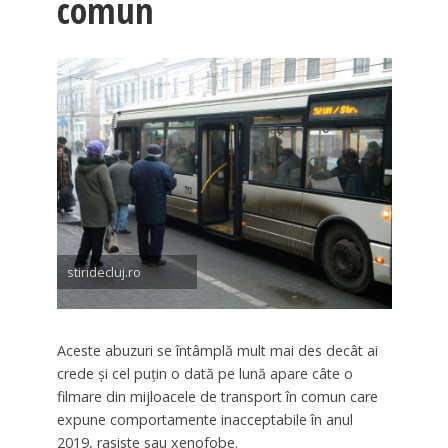
comun
stiridecluj.ro
Aceste abuzuri se întâmplă mult mai des decât ai
crede și cel puțin o dată pe lună apare câte o
filmare din mijloacele de transport în comun care
expune comportamente inacceptabile în anul
2019, rasiste sau xenofobe.