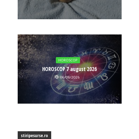
HOROSCOP
HOROSCOP 7 august 2026
06/08/2026
stiripesurse.ro