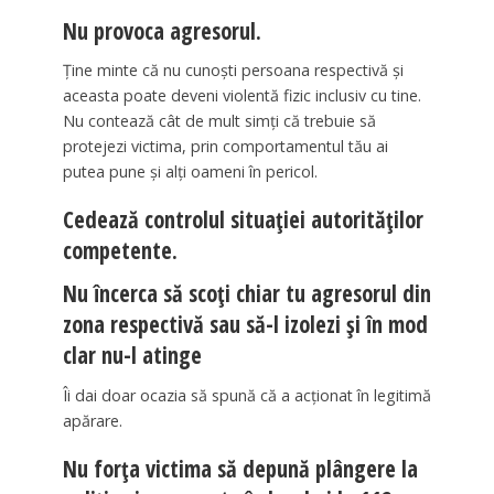
Nu provoca agresorul.
Ține minte că nu cunoști persoana respectivă și
aceasta poate deveni violentă fizic inclusiv cu tine.
Nu contează cât de mult simți că trebuie să
protejezi victima, prin comportamentul tău ai
putea pune și alți oameni în pericol.
Cedează controlul situației autorităților
competente.
Nu încerca să scoți chiar tu agresorul din
zona respectivă sau să-l izolezi și în mod
clar nu-l atinge
Îi dai doar ocazia să spună că a acționat în legitimă
apărare.
Nu forța victima să depună plângere la