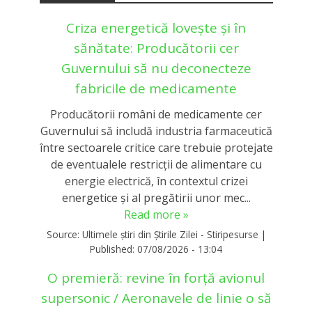
Criza energetică lovește și în
sănătate: Producătorii cer
Guvernului să nu deconecteze
fabricile de medicamente
Producătorii români de medicamente cer
Guvernului să includă industria farmaceutică
între sectoarele critice care trebuie protejate
de eventualele restricții de alimentare cu
energie electrică, în contextul crizei
energetice și al pregătirii unor mec...
Read more »
Source:
Ultimele știri din Știrile Zilei - Stiripesurse
|
Published:
07/08/2026 - 13:04
O premieră: revine în forță avionul
supersonic / Aeronavele de linie o să