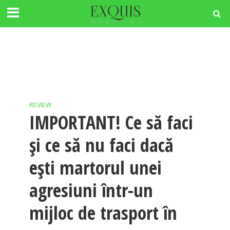
REVIEW
IMPORTANT! Ce să faci
şi ce să nu faci dacă
eşti martorul unei
agresiuni într-un
mijloc de trasport în