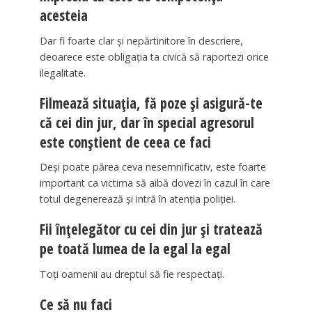
acesteia
Dar fi foarte clar și nepărtinitore în descriere,
deoarece este obligația ta civică să raportezi orice
ilegalitate.
Filmează situația, fă poze și asigură-te
că cei din jur, dar în special agresorul
este conștient de ceea ce faci
Deși poate părea ceva nesemnificativ, este foarte
important ca victima să aibă dovezi în cazul în care
totul degenerează și intră în atenția poliției.
Fii înțelegător cu cei din jur și tratează
pe toată lumea de la egal la egal
Toți oamenii au dreptul să fie respectați.
Ce să nu faci