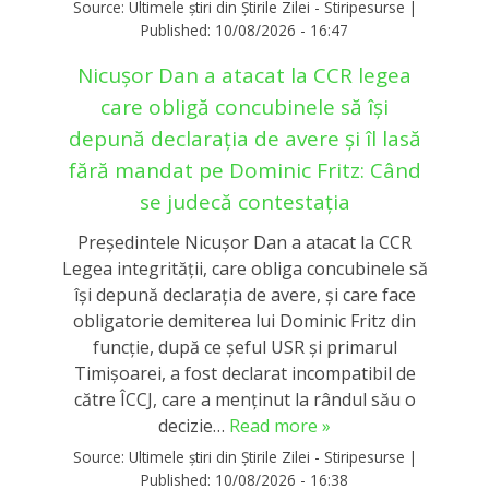
Source:
Ultimele știri din Știrile Zilei - Stiripesurse
|
Published:
10/08/2026 - 16:47
Nicușor Dan a atacat la CCR legea
care obligă concubinele să își
depună declarația de avere și îl lasă
fără mandat pe Dominic Fritz: Când
se judecă contestația
Președintele Nicușor Dan a atacat la CCR
Legea integrității, care obliga concubinele să
își depună declarația de avere, și care face
obligatorie demiterea lui Dominic Fritz din
funcție, după ce șeful USR și primarul
Timișoarei, a fost declarat incompatibil de
către ÎCCJ, care a menținut la rândul său o
decizie…
Read more »
Source:
Ultimele știri din Știrile Zilei - Stiripesurse
|
Published:
10/08/2026 - 16:38