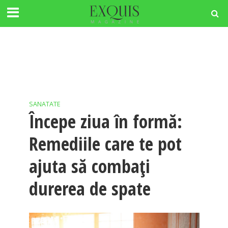
SANATATE
Începe ziua în formă:
Remediile care te pot
ajuta să combați
durerea de spate