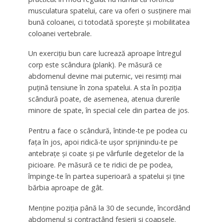
musculatura spatelui, care va oferi o susținere mai
bună coloanei, ci totodată sporește și mobilitatea
coloanei vertebrale.
Un exercițiu bun care lucrează aproape întregul
corp este scândura (plank). Pe măsură ce
abdomenul devine mai puternic, vei resimți mai
puțină tensiune în zona spatelui. A sta în poziția
scândură poate, de asemenea, atenua durerile
minore de spate, în special cele din partea de jos.
Pentru a face o scândură, întinde-te pe podea cu
fața în jos, apoi ridică-te ușor sprijinindu-te pe
antebrațe și coate și pe vârfurile degetelor de la
picioare. Pe măsură ce te ridici de pe podea,
împinge-te în partea superioară a spatelui și ține
bărbia aproape de gât.
Menține poziția până la 30 de secunde, încordând
abdomenul și contractând fesierii și coapsele.