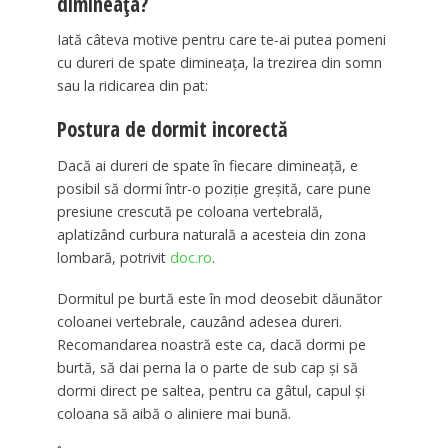
dimineața?
Iată câteva motive pentru care te-ai putea pomeni
cu dureri de spate dimineața, la trezirea din somn
sau la ridicarea din pat:
Postura de dormit incorectă
Dacă ai dureri de spate în fiecare dimineață, e
posibil să dormi într-o poziție greșită, care pune
presiune crescută pe coloana vertebrală,
aplatizând curbura naturală a acesteia din zona
lombară, potrivit
doc.ro
.
Dormitul pe burtă este în mod deosebit dăunător
coloanei vertebrale, cauzând adesea dureri.
Recomandarea noastră este ca, dacă dormi pe
burtă, să dai perna la o parte de sub cap și să
dormi direct pe saltea, pentru ca gâtul, capul și
coloana să aibă o aliniere mai bună.