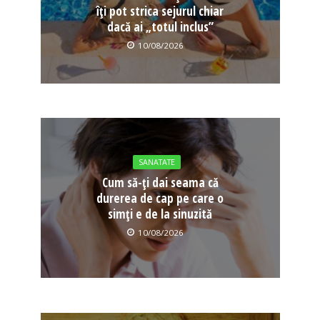
îți pot strica sejurul chiar
dacă ai „totul inclus”
10/08/2026
SANATATE
Cum să-ți dai seama că
durerea de cap pe care o
simți e de la sinuzită
10/08/2026