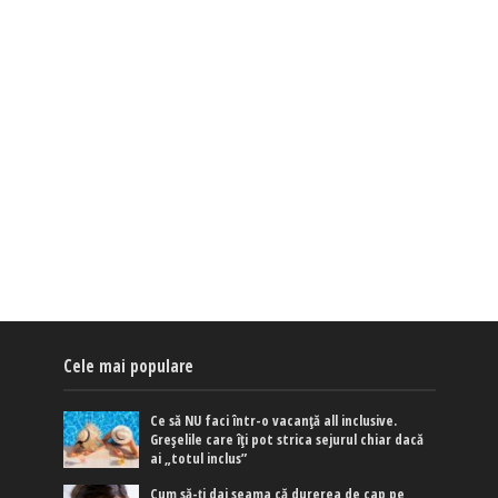
Cele mai populare
Ce să NU faci într-o vacanță all inclusive.
Greșelile care îți pot strica sejurul chiar dacă
ai „totul inclus”
Cum să-ți dai seama că durerea de cap pe