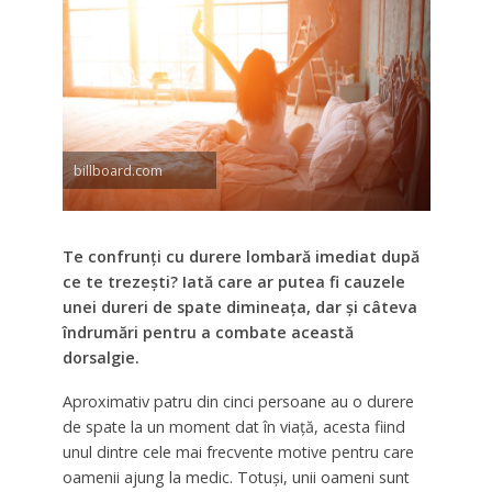
billboard.com
Te confrunți cu durere lombară imediat după
ce te trezești? Iată care ar putea fi cauzele
unei dureri de spate dimineața, dar și câteva
îndrumări pentru a combate această
dorsalgie.
Aproximativ patru din cinci persoane au o durere
de spate la un moment dat în viață, acesta fiind
unul dintre cele mai frecvente motive pentru care
oamenii ajung la medic. Totuși, unii oameni sunt