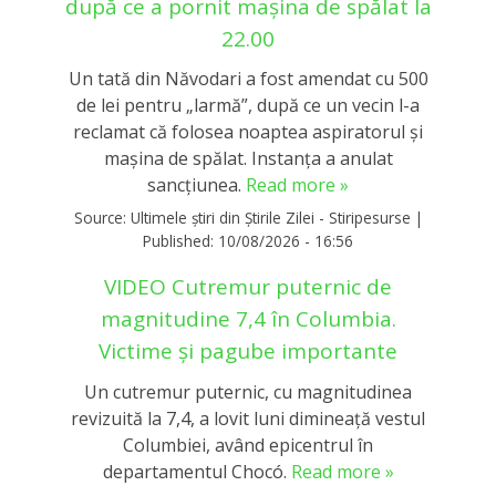
după ce a pornit mașina de spălat la
22.00
Un tată din Năvodari a fost amendat cu 500
de lei pentru „larmă”, după ce un vecin l-a
reclamat că folosea noaptea aspiratorul și
mașina de spălat. Instanța a anulat
sancțiunea.
Read more »
Source:
Ultimele știri din Știrile Zilei - Stiripesurse
|
Published:
10/08/2026 - 16:56
VIDEO Cutremur puternic de
magnitudine 7,4 în Columbia.
Victime și pagube importante
Un cutremur puternic, cu magnitudinea
revizuită la 7,4, a lovit luni dimineață vestul
Columbiei, având epicentrul în
departamentul Chocó.
Read more »