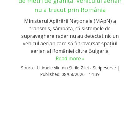
de metri de graniță: Vehiculul aerian
nu a trecut prin România
Ministerul Apărării Naționale (MApN) a
transmis, sâmbătă, că sistemele de
supraveghere radar nu au detectat niciun
vehicul aerian care să fi traversat spațiul
aerian al României către Bulgaria.
Read more »
Source:
Ultimele știri din Știrile Zilei - Stiripesurse
|
Published:
08/08/2026 - 14:39