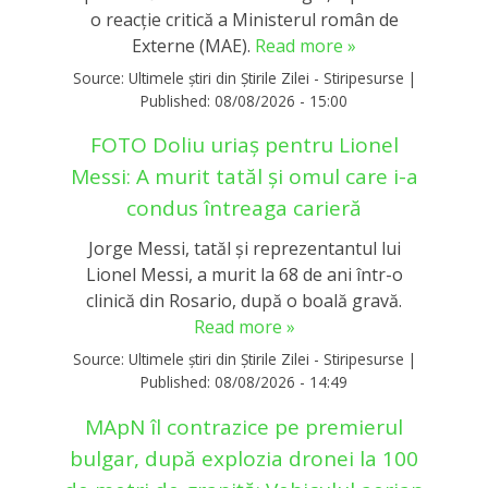
o reacție critică a Ministerul român de
Externe (MAE).
Read more »
Source:
Ultimele știri din Știrile Zilei - Stiripesurse
|
Published:
08/08/2026 - 15:00
FOTO Doliu uriaș pentru Lionel
Messi: A murit tatăl și omul care i-a
condus întreaga carieră
Jorge Messi, tatăl și reprezentantul lui
Lionel Messi, a murit la 68 de ani într-o
clinică din Rosario, după o boală gravă.
Read more »
Source:
Ultimele știri din Știrile Zilei - Stiripesurse
|
Published:
08/08/2026 - 14:49
MApN îl contrazice pe premierul
bulgar, după explozia dronei la 100