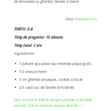
de limonada cu ghimbir, lamaie si miere:
Foto:
Pinterest.com
PORTII: 6-8
Timp de pregatire: 15 minute
Timp total: 2 ore
Ingrediente:
7 pahare apa plata sau minerala (dupa gust)
1/2 ceasca miere
3 cm ghimbir proaspat, curatat si tocat
2/3 cană suc de lămâie (6-8 lămâi)
Iată ce scrie în BIBLIE despre preludiu și pozițiile
sexuale. ”Să nu vă lipsiţi unul pe altul de…”