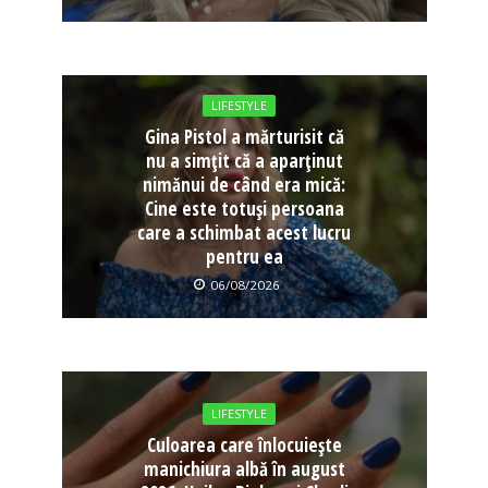
LIFESTYLE
Gina Pistol a mărturisit că
nu a simțit că a aparținut
nimănui de când era mică:
Cine este totuși persoana
care a schimbat acest lucru
pentru ea
06/08/2026
LIFESTYLE
Culoarea care înlocuiește
manichiura albă în august