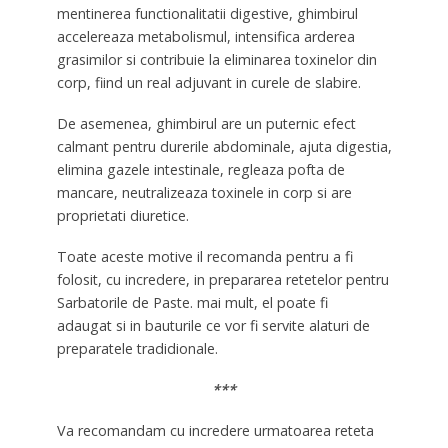
mentinerea functionalitatii digestive, ghimbirul
accelereaza metabolismul, intensifica arderea
grasimilor si contribuie la eliminarea toxinelor din
corp, fiind un real adjuvant in curele de slabire.
De asemenea, ghimbirul are un puternic efect
calmant pentru durerile abdominale, ajuta digestia,
elimina gazele intestinale, regleaza pofta de
mancare, neutralizeaza toxinele in corp si are
proprietati diuretice.
Toate aceste motive il recomanda pentru a fi
folosit, cu incredere, in prepararea retetelor pentru
Sarbatorile de Paste. mai mult, el poate fi
adaugat si in bauturile ce vor fi servite alaturi de
preparatele tradidionale.
***
Va recomandam cu incredere urmatoarea reteta