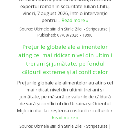
expertul român în securitate Iulian Chifu,
vineri, 7 august 2026, într-o intervenție
pentru ...
Read more »
Source:
Ultimele știri din Știrile Zilei - Stiripesurse
|
Published:
07/08/2026 - 19:00
Prețurile globale ale alimentelor
ating cel mai ridicat nivel din ultimii
trei ani și jumătate, pe fondul
căldurii extreme și al conflictelor
Prețurile globale ale alimentelor au atins cel
mai ridicat nivel din ultimii trei ani și
jumătate, pe măsură ce valurile de căldură
de vară și conflictul din Ucraina și Orientul
Mijlociu duc la creșterea costurilor culturilor.
Read more »
Source:
Ultimele știri din Știrile Zilei - Stiripesurse
|