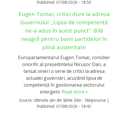
Published:
07/08/2026 - 18:50
Eugen Tomac, critici dure la adresa
Guvernului: „Lipsa de competență
ne-a adus în acest punct”. Bilă
neagră pentru banii partidelor în
plină austeritate
Europarlamentarul Eugen Tomac, consilier
onorific al președintelui Nicușor Dan, a
lansat vineri o serie de critici la adresa
actualei guvernări, acuzând lipsa de
competență în gestionarea sectorului
energetic
Read more »
Source:
Ultimele știri din Știrile Zilei - Stiripesurse
|
Published:
07/08/2026 - 18:42