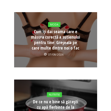
MODA
Cum îți dai seama care e
măsura corectă a sutienului
pentru tine: Greșeala pe
care multe dintre noi o fac
07/08/2026
NUTRITIE
De ce nu e bine să gătești
cu apă fierbinte de la