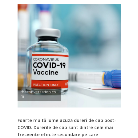
theconversation.co
m
Foarte multă lume acuză dureri de cap post-
COVID. Durerile de cap sunt dintre cele mai
frecvente efecte secundare pe care