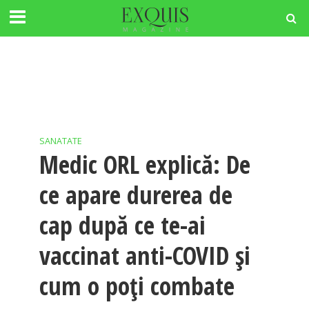
SANATATE
Medic ORL explică: De
ce apare durerea de
cap după ce te-ai
vaccinat anti-COVID și
cum o poți combate