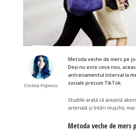
Metoda veche de mers pe jos 
Deși nu este ceva nou, aceas
antrenamentul interval la me
sociale precum TikTok.
Cristina Popescu
Studiile arată că această abo
arterială și întări mușchii, mai
Metoda veche de mers pe