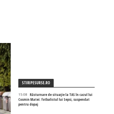
STIRIPESURSE.RO
15:08
Răsturnare de situație la TAS în cazul lui
Cosmin Matei: fotbalistul lui Sepsi, suspendat
pentru dopaj