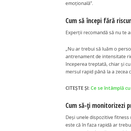
emoțională”.
Cum să începi fără riscur
Experții recomandă să nu te a
„Nu ar trebui să luăm o pers
antrenament de intensitate ri
începerea treptată, chiar și cu
mersul rapid până la a zecea 
CITEȘTE ȘI:
Ce se întâmplă cu
Cum să-ți monitorizezi p
Deși unele dispozitive fitnes
este că în faza rapidă ar trebui