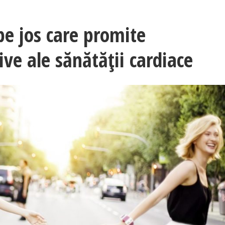
e jos care promite
ve ale sănătății cardiace