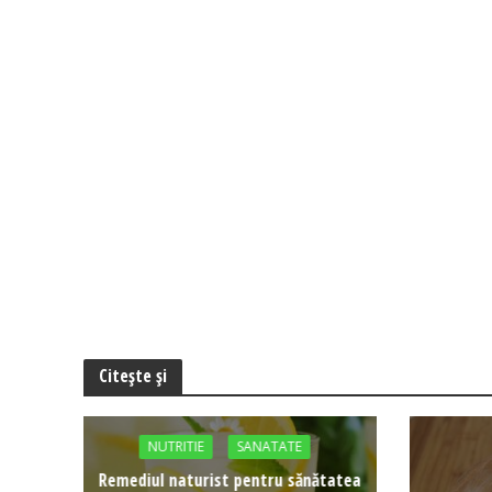
Citește și
NUTRITIE
SANATATE
Remediul naturist pentru sănătatea