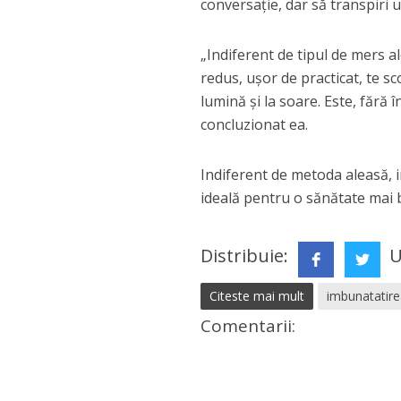
conversație, dar să transpiri u
„Indiferent de tipul de mers al
redus, ușor de practicat, te s
lumină și la soare. Este, fără
concluzionat ea.
Indiferent de metoda aleasă, i
ideală pentru o sănătate mai 
Distribuie:
U
Citeste mai mult
imbunatatire
Comentarii: