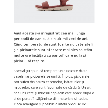
Anul acesta s-a înregistrat cea mai lungă
perioadă de caniculă din ultimii zeci de ani.
Când temperaturile sunt foarte ridicate zile în
șir, picioarele sunt afectate mai ales că stăm
multe ore încălțați cu pantofi care nu lasă
piciorul să respire.
Specialiștii spun că temperaturile ridicate dilată
vasele, iar picioarele se umflă. În plus, picioarele
pot suferi din cauza eczemelor, bătăturilor și
micozelor, care sunt favorizate de căldură. Un alt
neajuns este și mirosul neplăcut care apare după o
zi de purtat încălțăminte din materiale sintetice.
Dacă adăugăm și posibilele iritații produse de