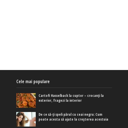
Cele mai populare
Cartofi Hasselback la cuptor – crocanți la
exterior, fragezi la interior
De ce să-ți speli părul cu ceai negru: Cum
poate acesta să ajute la creșterea acestuia