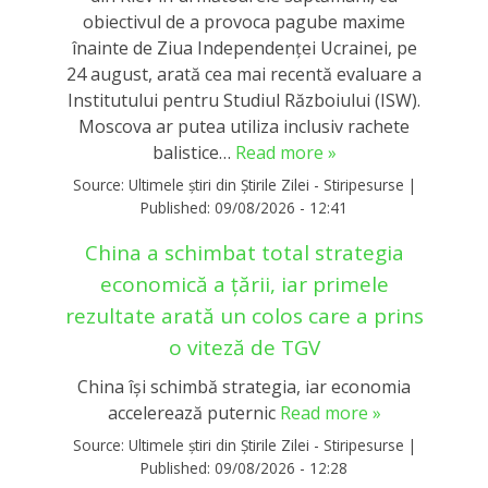
obiectivul de a provoca pagube maxime
înainte de Ziua Independenței Ucrainei, pe
24 august, arată cea mai recentă evaluare a
Institutului pentru Studiul Războiului (ISW).
Moscova ar putea utiliza inclusiv rachete
balistice…
Read more »
Source:
Ultimele știri din Știrile Zilei - Stiripesurse
|
Published:
09/08/2026 - 12:41
China a schimbat total strategia
economică a țării, iar primele
rezultate arată un colos care a prins
o viteză de TGV
China își schimbă strategia, iar economia
accelerează puternic
Read more »
Source:
Ultimele știri din Știrile Zilei - Stiripesurse
|
Published:
09/08/2026 - 12:28