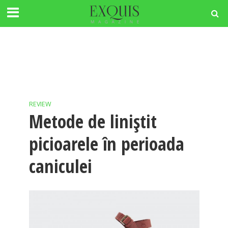
REVIEW
Metode de liniștit
picioarele în perioada
caniculei