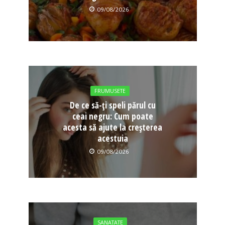
09/08/2026
FRUMUSETE
De ce să-ți speli părul cu
ceai negru: Cum poate
acesta să ajute la creșterea
acestuia
09/08/2026
SANATATE