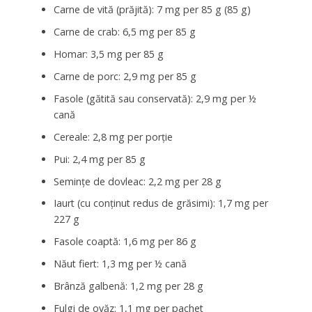
Carne de vită (prăjită): 7 mg per 85 g (85 g)
Carne de crab: 6,5 mg per 85 g
Homar: 3,5 mg per 85 g
Carne de porc: 2,9 mg per 85 g
Fasole (gătită sau conservată): 2,9 mg per ½
cană
Cereale: 2,8 mg per porție
Pui: 2,4 mg per 85 g
Semințe de dovleac: 2,2 mg per 28 g
Iaurt (cu conținut redus de grăsimi): 1,7 mg per
227 g
Fasole coaptă: 1,6 mg per 86 g
Năut fiert: 1,3 mg per ½ cană
Brânză galbenă: 1,2 mg per 28 g
Fulgi de ovăz: 1,1 mg per pachet