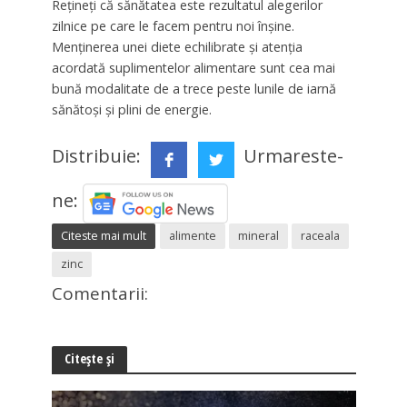
Rețineți că sănătatea este rezultatul alegerilor
zilnice pe care le facem pentru noi înșine.
Menținerea unei diete echilibrate și atenția
acordată suplimentelor alimentare sunt cea mai
bună modalitate de a trece peste lunile de iarnă
sănătoși și plini de energie.
Distribuie:
Urmareste-
ne:
Citeste mai mult
alimente
mineral
raceala
zinc
Comentarii:
Citește și