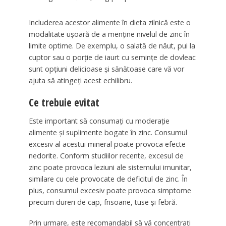
Includerea acestor alimente în dieta zilnică este o
modalitate ușoară de a menține nivelul de zinc în
limite optime. De exemplu, o salată de năut, pui la
cuptor sau o porție de iaurt cu semințe de dovleac
sunt opțiuni delicioase și sănătoase care vă vor
ajuta să atingeți acest echilibru.
Ce trebuie evitat
Este important să consumați cu moderație
alimente și suplimente bogate în zinc. Consumul
excesiv al acestui mineral poate provoca efecte
nedorite. Conform studiilor recente, excesul de
zinc poate provoca leziuni ale sistemului imunitar,
similare cu cele provocate de deficitul de zinc. În
plus, consumul excesiv poate provoca simptome
precum dureri de cap, frisoane, tuse și febră.
Prin urmare, este recomandabil să vă concentrați