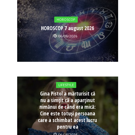
HOROSCOP
HOROSCOP 7 august 2026
06/08/2026
LIFESTYLE
Gina Pistol a mărturisit că
nu a simțit că a aparținut
nimănui de când era mică:
Cine este totuși persoana
care a schimbat acest lucru
pentru ea
06/08/2026