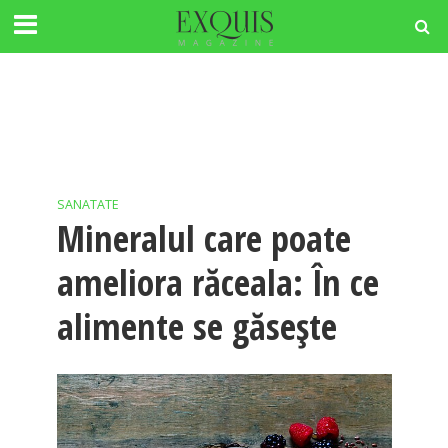
SANATATE
Mineralul care poate
ameliora răceala: În ce
alimente se găsește