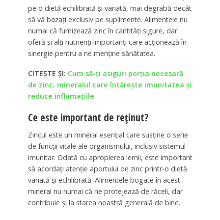
pe o dietă echilibrată și variată, mai degrabă decât
să vă bazați exclusiv pe suplimente. Alimentele nu
numai că furnizează zinc în cantități sigure, dar
oferă și alți nutrienți importanți care acționează în
sinergie pentru a ne menține sănătatea.
CITEȘTE ȘI:
Cum să-ţi asiguri porția necesară
de zinc, mineralul care întărește imunitatea și
reduce inflamațiile
Ce este important de reținut?
Zincul este un mineral esențial care susține o serie
de funcții vitale ale organismului, inclusiv sistemul
imunitar. Odată cu apropierea iernii, este important
să acordați atenție aportului de zinc printr-o dietă
variată și echilibrată. Alimentele bogate în acest
mineral nu numai că ne protejează de răceli, dar
contribuie și la starea noastră generală de bine.