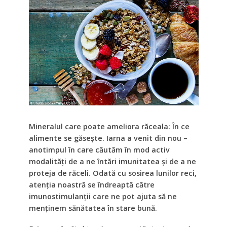
Mineralul care poate ameliora răceala: În ce
alimente se găsește. Iarna a venit din nou –
anotimpul în care căutăm în mod activ
modalități de a ne întări imunitatea și de a ne
proteja de răceli. Odată cu sosirea lunilor reci,
atenția noastră se îndreaptă către
imunostimulanții care ne pot ajuta să ne
menținem sănătatea în stare bună.