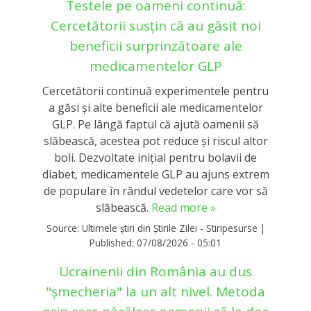
Testele pe oameni continuă:
Cercetătorii susțin că au găsit noi
beneficii surprinzătoare ale
medicamentelor GLP
Cercetătorii continuă experimentele pentru
a găsi și alte beneficii ale medicamentelor
GLP. Pe lângă faptul că ajută oamenii să
slăbească, acestea pot reduce și riscul altor
boli. Dezvoltate inițial pentru bolavii de
diabet, medicamentele GLP au ajuns extrem
de populare în rândul vedetelor care vor să
slăbească.
Read more »
Source:
Ultimele știri din Știrile Zilei - Stiripesurse
|
Published:
07/08/2026 - 05:01
Ucrainenii din România au dus
"șmecheria" la un alt nivel. Metoda