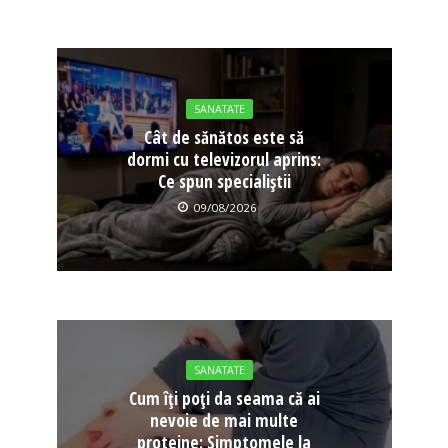
SANATATE
Cât de sănătos este să
dormi cu televizorul aprins:
Ce spun specialiștii
09/08/2026
SANATATE
Cum îți poți da seama că ai
nevoie de mai multe
proteine: Simptomele la