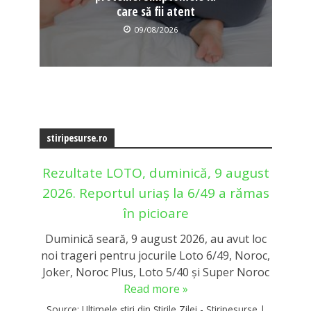
care să fii atent
09/08/2026
stiripesurse.ro
Rezultate LOTO, duminică, 9 august
2026. Reportul uriaș la 6/49 a rămas
în picioare
Duminică seară, 9 august 2026, au avut loc
noi trageri pentru jocurile Loto 6/49, Noroc,
Joker, Noroc Plus, Loto 5/40 și Super Noroc
Read more »
Source:
Ultimele știri din Știrile Zilei - Stiripesurse
|