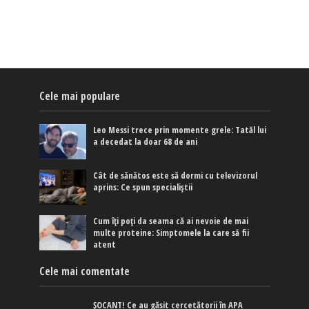
Cele mai populare
Leo Messi trece prin momente grele: Tatăl lui
a decedat la doar 68 de ani
Cât de sănătos este să dormi cu televizorul
aprins: Ce spun specialiștii
Cum îți poți da seama că ai nevoie de mai
multe proteine: Simptomele la care să fii
atent
Cele mai comentate
ȘOCANT! Ce au găsit cercetătorii în APA