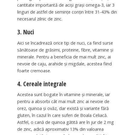
cantitate importantă de aciși grași omega-3, iar 3
linguri de astfel de semințe conțin între 31-43% din
necesarul zilnic de zinc.
3. Nuci
Aici se încadrează orice tip de nuci, ca fiind surse
sănătoase de grăsimi, proteine, fibre, vitamine și
minerale. Pentru a beneficia de mai mult zinc, ai
nevoie de caju, arahide și migdale, acestea fiind
foarte cremoase.
4. Cereale integrale
Acestea sunt bogate în vitamine și minerale, iar
pentru a absorbi cât mai mult zinc ai nevoie de
orez, quinoa și ovăz, dar există și variante fără
gluten, în cazul în care suferi de Boala Celiacă.
Astfel, o cană de quinoa gătită are în jur de 2 mg
de zinc, adică aproximativ 13% din valoarea