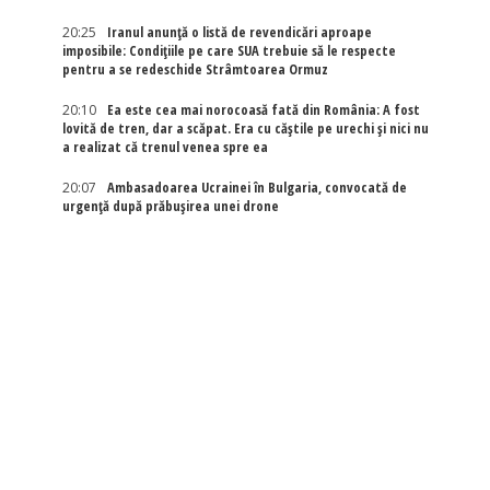
20:25
Iranul anunță o listă de revendicări aproape
imposibile: Condițiile pe care SUA trebuie să le respecte
pentru a se redeschide Strâmtoarea Ormuz
20:10
Ea este cea mai norocoasă fată din România: A fost
lovită de tren, dar a scăpat. Era cu căștile pe urechi și nici nu
a realizat că trenul venea spre ea
20:07
Ambasadoarea Ucrainei în Bulgaria, convocată de
urgență după prăbușirea unei drone