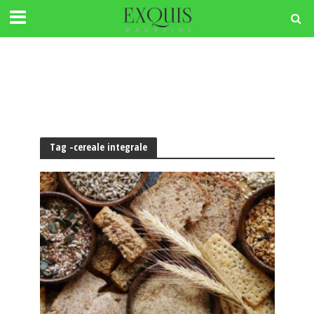
Tag -cereale integrale