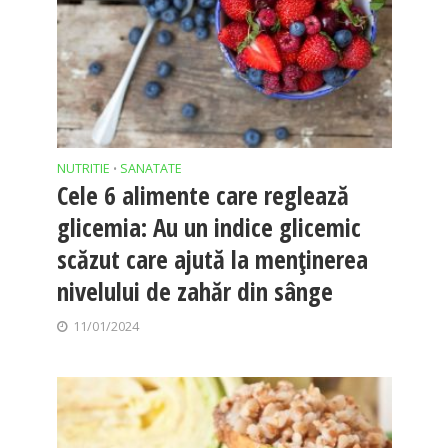
NUTRITIE
SANATATE
•
Cele 6 alimente care reglează
glicemia: Au un indice glicemic
scăzut care ajută la menținerea
nivelului de zahăr din sânge
11/01/2024