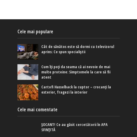
Cele mai populare
Cât de sănătos este să dormi cu televizorul
aprins: Ce spun specialiștii
Cum îți poți da seama că ai nevoie de mai
multe proteine: Simptomele la care să fii
atent
Cartofi Hasselback la cuptor – crocanți la
exterior, fragezi la interior
Cele mai comentate
ȘOCANT! Ce au găsit cercetătorii în APA
SFINȚITĂ