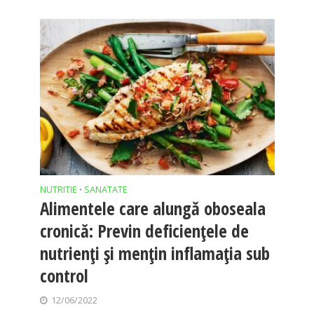
NUTRITIE
SANATATE
•
Alimentele care alungă oboseala
cronică: Previn deficiențele de
nutrienți și mențin inflamația sub
control
12/06/2022