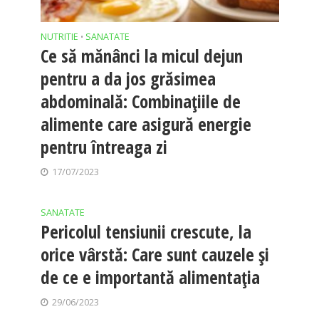
NUTRITIE
SANATATE
•
Ce să mănânci la micul dejun
pentru a da jos grăsimea
abdominală: Combinațiile de
alimente care asigură energie
pentru întreaga zi
17/07/2023
SANATATE
Pericolul tensiunii crescute, la
orice vârstă: Care sunt cauzele și
de ce e importantă alimentația
29/06/2023