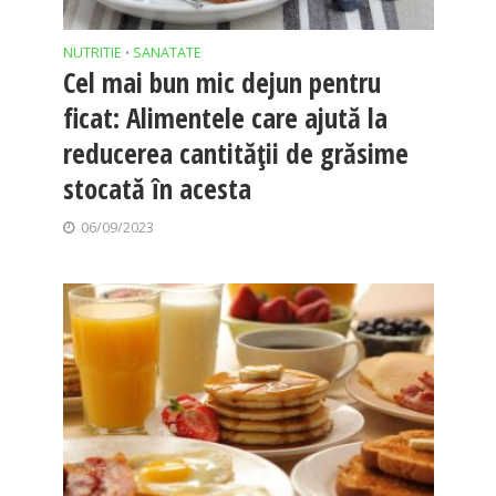
NUTRITIE
SANATATE
•
Cel mai bun mic dejun pentru
ficat: Alimentele care ajută la
reducerea cantității de grăsime
stocată în acesta
06/09/2023