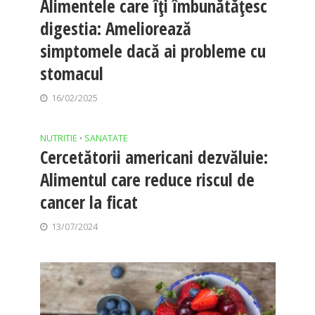
Alimentele care îți îmbunătățesc
digestia: Ameliorează
simptomele dacă ai probleme cu
stomacul
16/02/2025
NUTRITIE
SANATATE
•
Cercetătorii americani dezvăluie:
Alimentul care reduce riscul de
cancer la ficat
13/07/2024