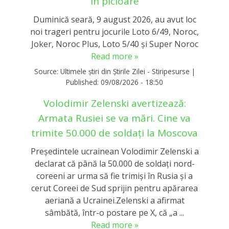
în picioare
Duminică seară, 9 august 2026, au avut loc
noi trageri pentru jocurile Loto 6/49, Noroc,
Joker, Noroc Plus, Loto 5/40 și Super Noroc
Read more »
Source:
Ultimele știri din Știrile Zilei - Stiripesurse
|
Published:
09/08/2026 - 18:50
Volodimir Zelenski avertizează:
Armata Rusiei se va mări. Cine va
trimite 50.000 de soldați la Moscova
Președintele ucrainean Volodimir Zelenski a
declarat că până la 50.000 de soldați nord-
coreeni ar urma să fie trimiși în Rusia și a
cerut Coreei de Sud sprijin pentru apărarea
aeriană a Ucrainei.Zelenski a afirmat
sâmbătă, într-o postare pe X, că „a ...
Read more »