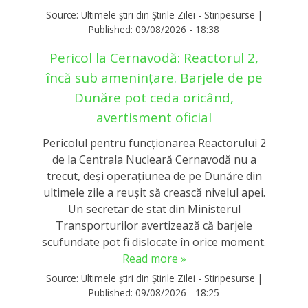
Source:
Ultimele știri din Știrile Zilei - Stiripesurse
|
Published:
09/08/2026 - 18:38
Pericol la Cernavodă: Reactorul 2,
încă sub amenințare. Barjele de pe
Dunăre pot ceda oricând,
avertisment oficial
Pericolul pentru funcționarea Reactorului 2
de la Centrala Nucleară Cernavodă nu a
trecut, deși operațiunea de pe Dunăre din
ultimele zile a reușit să crească nivelul apei.
Un secretar de stat din Ministerul
Transporturilor avertizează că barjele
scufundate pot fi dislocate în orice moment.
Read more »
Source:
Ultimele știri din Știrile Zilei - Stiripesurse
|
Published:
09/08/2026 - 18:25