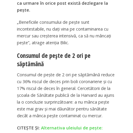
ca urmare în orice post există dezlegare la
pește.
„Beneficiile consumului de pește sunt
incontestabile, nu dați vina pe contaminarea cu
mercur sau creșterea intensivă, ca să nu mâncați
pește”, atrage atenția Bilic.
Consumul de pește de 2 ori pe
săptămână
Consumul de pește de 2 ori pe săptămână reduce
cu 36% riscul de deces prin boli coronariene și cu
17% riscul de deces în general. Cercetătorii de la
școala de Sănătate publică de la Harvard au ajuns
la o concluzie surprinzătoare: a nu mânca pește
este mai grav și mai dăunător pentru sănătate
decât a mânca pește contaminat cu mercur.
CITEȘTE ȘI:
Alternativa uleiului de pește: