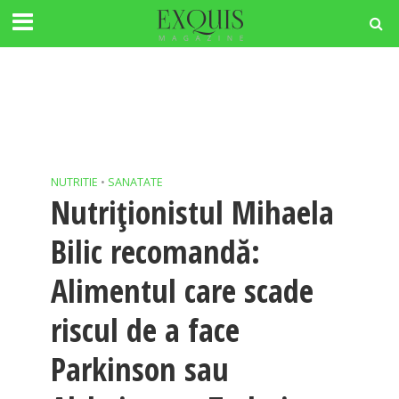
NUTRITIE
•
SANATATE
Nutriționistul Mihaela
Bilic recomandă:
Alimentul care scade
riscul de a face
Parkinson sau