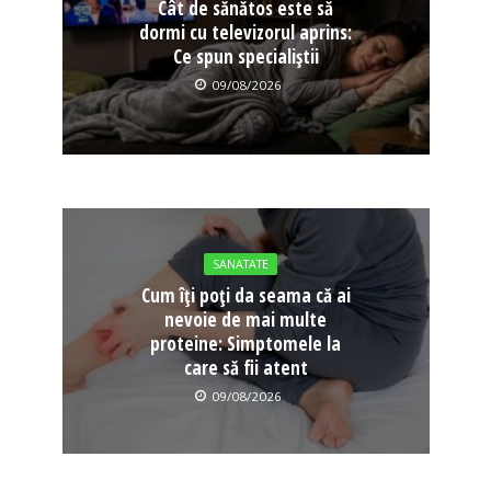
Cât de sănătos este să
dormi cu televizorul aprins:
Ce spun specialiștii
09/08/2026
SANATATE
Cum îți poți da seama că ai
nevoie de mai multe
proteine: Simptomele la
care să fii atent
09/08/2026