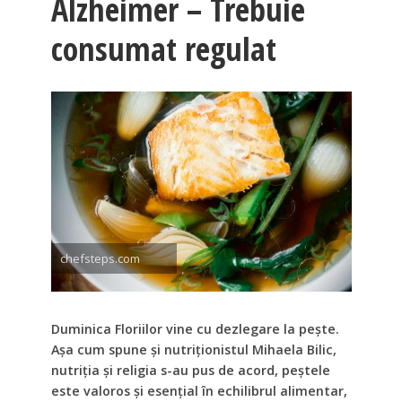
Alzheimer – Trebuie
consumat regulat
chefsteps.com
Duminica Floriilor vine cu dezlegare la pește.
Așa cum spune și nutriționistul Mihaela Bilic,
nutriția și religia s-au pus de acord, peștele
este valoros și esențial în echilibrul alimentar,