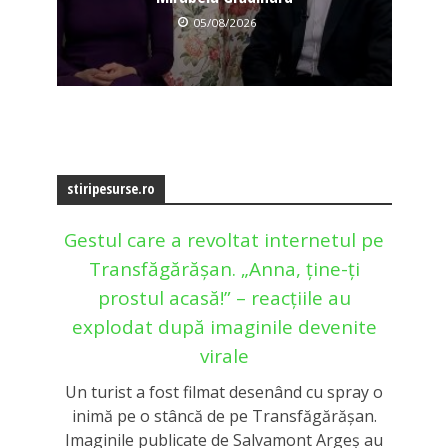
05/08/2026
stiripesurse.ro
Gestul care a revoltat internetul pe
Transfăgărășan. „Anna, ține-ți
prostul acasă!” – reacțiile au
explodat după imaginile devenite
virale
Un turist a fost filmat desenând cu spray o
inimă pe o stâncă de pe Transfăgărășan.
Imaginile publicate de Salvamont Argeș au