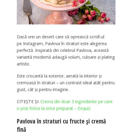
Dacă vrei un desert care să oprească scroll-ul
pe
Instagram
, Pavlova în straturi este alegerea
perfectă. Inspirată din celebrul
Pavlova
, această
variantă modernă adaugă volum, culoare și plating
artistic.
Este crocantă la exterior, aerată la interior și
cremoasă în straturi – un contrast ideal atât pentru
gust, cât și pentru imagine.
CITEȘTE ȘI:
Crema din doar 3 ingrediente pe care
o poți folosi la orice preparat – Exquis
Pavlova în straturi cu fructe și cremă
fină