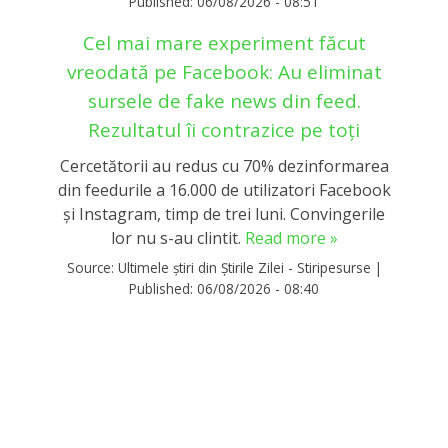
Published:
06/08/2026 - 08:51
Cel mai mare experiment făcut
vreodată pe Facebook: Au eliminat
sursele de fake news din feed.
Rezultatul îi contrazice pe toți
Cercetătorii au redus cu 70% dezinformarea
din feedurile a 16.000 de utilizatori Facebook
și Instagram, timp de trei luni. Convingerile
lor nu s-au clintit.
Read more »
Source:
Ultimele știri din Știrile Zilei - Stiripesurse
|
Published:
06/08/2026 - 08:40