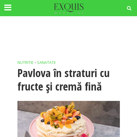
NUTRITIE
•
SANATATE
Pavlova în straturi cu
fructe și cremă fină