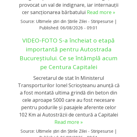
provocat un val de indignare, iar internauții
cer sancționarea bărbatului
Read more »
Source:
Ultimele știri din Știrile Zilei - Stiripesurse
|
Published:
06/08/2026 - 09:01
VIDEO-FOTO S-a încheiat o etapă
importantă pentru Autostrada
Bucureștiului. Ce se întâmplă acum
pe Centura Capitalei
Secretarul de stat în Ministerul
Transporturilor Ionel Scrioşteanu anunţă că
a fost montată ultima grindă din beton din
cele aproape 5000 care au fost necesare
pentru podurile şi pasajele aferente celor
102 Km ai Autostrăzii de centură a Capitalei
Read more »
Source:
Ultimele știri din Știrile Zilei - Stiripesurse
|