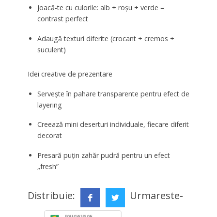
Joacă-te cu culorile: alb + roșu + verde =
contrast perfect
Adaugă texturi diferite (crocant + cremos +
suculent)
Idei creative de prezentare
Servește în pahare transparente pentru efect de
layering
Creează mini deserturi individuale, fiecare diferit
decorat
Presară puțin zahăr pudră pentru un efect
„fresh”
Distribuie:
Urmareste-