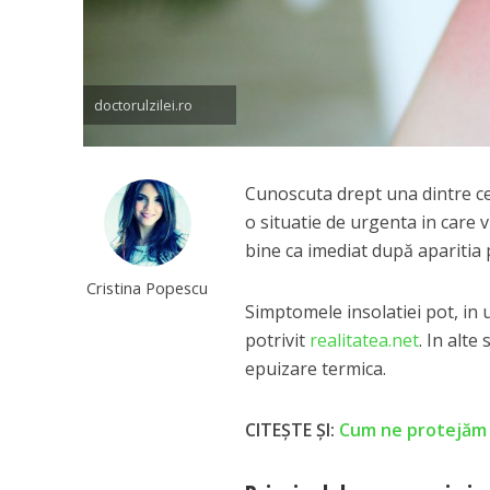
doctorulzilei.ro
Cunoscuta drept una dintre ce
o situatie de urgenta in care 
bine ca imediat după aparitia
Cristina Popescu
Simptomele insolatiei pot, in u
potrivit
realitatea.net
. In alt
epuizare termica.
CITEȘTE ȘI:
Cum ne protejăm C