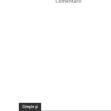
Comentarii:
Citește și