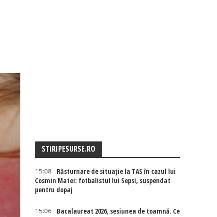
STIRIPESURSE.RO
15:08
Răsturnare de situație la TAS în cazul lui
Cosmin Matei: fotbalistul lui Sepsi, suspendat
pentru dopaj
15:06
Bacalaureat 2026, sesiunea de toamnă. Ce