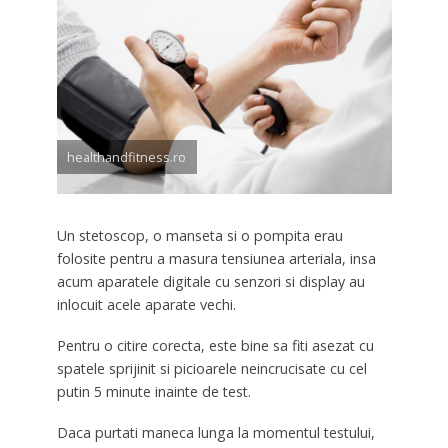
healthandfitness.ro
Un stetoscop, o manseta si o pompita erau
folosite pentru a masura tensiunea arteriala, insa
acum aparatele digitale cu senzori si display au
inlocuit acele aparate vechi.
Pentru o citire corecta, este bine sa fiti asezat cu
spatele sprijinit si picioarele neincrucisate cu cel
putin 5 minute inainte de test.
Daca purtati maneca lunga la momentul testului,