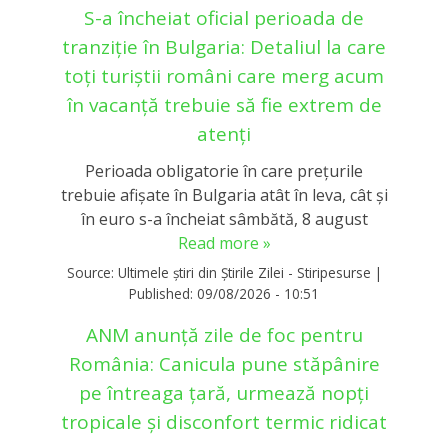
S-a încheiat oficial perioada de
tranziție în Bulgaria: Detaliul la care
toți turiștii români care merg acum
în vacanță trebuie să fie extrem de
atenți
Perioada obligatorie în care preţurile
trebuie afişate în Bulgaria atât în leva, cât şi
în euro s-a încheiat sâmbătă, 8 august
Read more »
Source:
Ultimele știri din Știrile Zilei - Stiripesurse
|
Published:
09/08/2026 - 10:51
ANM anunță zile de foc pentru
România: Canicula pune stăpânire
pe întreaga țară, urmează nopți
tropicale și disconfort termic ridicat