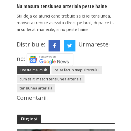
Nu masura tensiunea arteriala peste haine
Stii deja ca atunci cand trebuie sa iti iei tensiunea,
manseta trebuie asezata direct pe brat, dupa ce ti-
ai suflecat manecile, si nu peste haine.
Distribuie:
Urmareste-
ne:
Citeste mai mult
ce sa faci in timpul testului
cum sa iti masori tensiunea arteriala
tensiunea arteriala
Comentarii:
Citește și