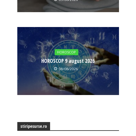
HOROSCOP
HOROSCOP 9 august 2026
08/08/2026
stiripesurse.ro