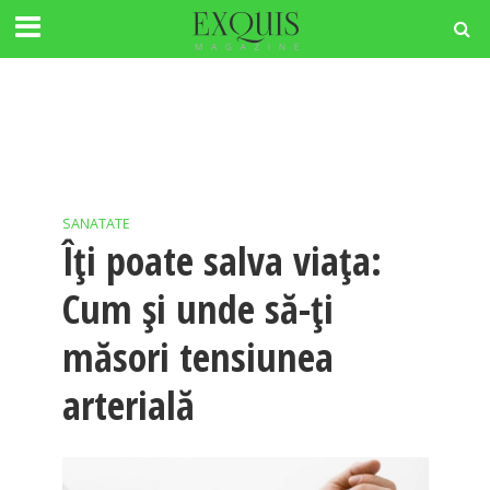
SANATATE
Îţi poate salva viaţa:
Cum şi unde să-ţi
măsori tensiunea
arterială