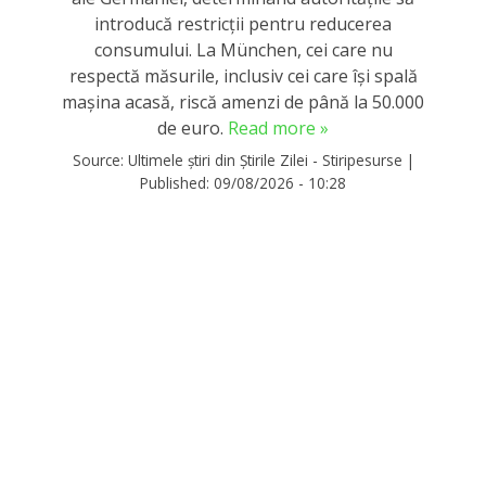
introducă restricții pentru reducerea
consumului. La München, cei care nu
respectă măsurile, inclusiv cei care își spală
mașina acasă, riscă amenzi de până la 50.000
de euro.
Read more »
Source:
Ultimele știri din Știrile Zilei - Stiripesurse
|
Published:
09/08/2026 - 10:28