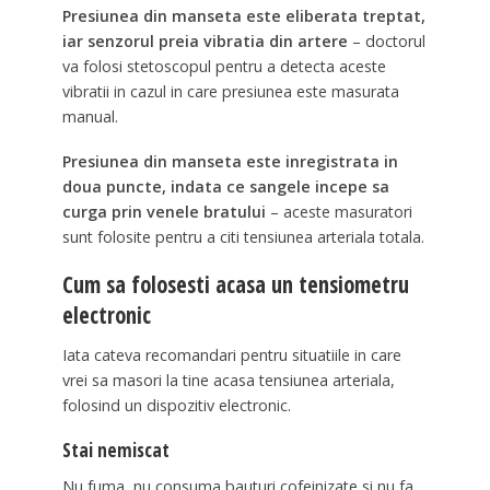
Presiunea din manseta este eliberata treptat,
iar senzorul preia vibratia din artere
– doctorul
va folosi stetoscopul pentru a detecta aceste
vibratii in cazul in care presiunea este masurata
manual.
Presiunea din manseta este inregistrata in
doua puncte, indata ce sangele incepe sa
curga prin venele bratului
– aceste masuratori
sunt folosite pentru a citi tensiunea arteriala totala.
Cum sa folosesti acasa un tensiometru
electronic
Iata cateva recomandari pentru situatiile in care
vrei sa masori la tine acasa tensiunea arteriala,
folosind un dispozitiv electronic.
Stai nemiscat
Nu fuma, nu consuma bauturi cofeinizate si nu fa