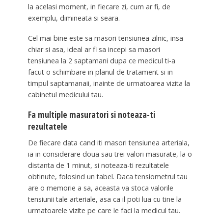
la acelasi moment, in fiecare zi, cum ar fi, de
exemplu, dimineata si seara.
Cel mai bine este sa masori tensiunea zilnic, insa
chiar si asa, ideal ar fi sa incepi sa masori
tensiunea la 2 saptamani dupa ce medicul ti-a
facut o schimbare in planul de tratament si in
timpul saptamanaii, inainte de urmatoarea vizita la
cabinetul medicului tau.
Fa multiple masuratori si noteaza-ti
rezultatele
De fiecare data cand iti masori tensiunea arteriala,
ia in considerare doua sau trei valori masurate, la o
distanta de 1 minut, si noteaza-ti rezultatele
obtinute, folosind un tabel. Daca tensiometrul tau
are o memorie a sa, aceasta va stoca valorile
tensiunii tale arteriale, asa ca il poti lua cu tine la
urmatoarele vizite pe care le faci la medicul tau.