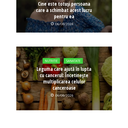
Cine este totuși persoana
care a schimbat acest lucru
pentru ea
06/08/2026
NUTRITIE
SANATATE
Leguma care ajută în lupta
cu cancerul: Încetinește
multiplicarea celulor
canceroase
06/08/2026