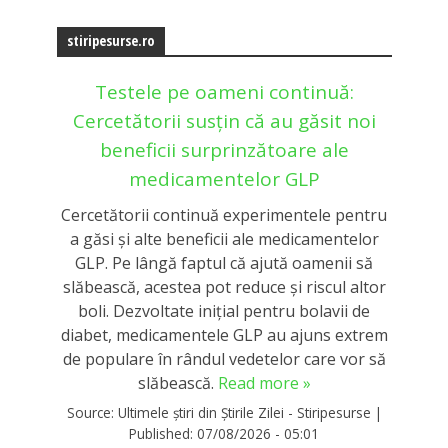
stiripesurse.ro
Testele pe oameni continuă:
Cercetătorii susțin că au găsit noi
beneficii surprinzătoare ale
medicamentelor GLP
Cercetătorii continuă experimentele pentru
a găsi și alte beneficii ale medicamentelor
GLP. Pe lângă faptul că ajută oamenii să
slăbească, acestea pot reduce și riscul altor
boli. Dezvoltate inițial pentru bolavii de
diabet, medicamentele GLP au ajuns extrem
de populare în rândul vedetelor care vor să
slăbească.
Read more »
Source:
Ultimele știri din Știrile Zilei - Stiripesurse
|
Published:
07/08/2026 - 05:01