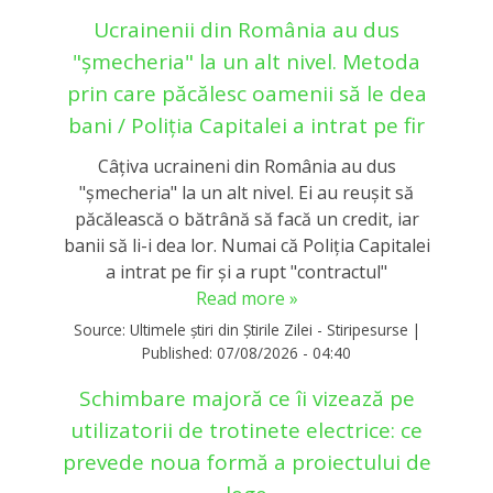
Ucrainenii din România au dus
"șmecheria" la un alt nivel. Metoda
prin care păcălesc oamenii să le dea
bani / Poliția Capitalei a intrat pe fir
Câțiva ucraineni din România au dus
"șmecheria" la un alt nivel. Ei au reușit să
păcălească o bătrână să facă un credit, iar
banii să li-i dea lor. Numai că Poliția Capitalei
a intrat pe fir și a rupt "contractul"
Read more »
Source:
Ultimele știri din Știrile Zilei - Stiripesurse
|
Published:
07/08/2026 - 04:40
Schimbare majoră ce îi vizează pe
utilizatorii de trotinete electrice: ce
prevede noua formă a proiectului de