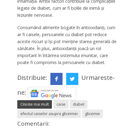
inflamația. Ambii factori contribuie la complicațiile
legate de diabet, cum ar fi bolile de inimă și
leziunile nervoase.
Consumând alimente bogate în antioxidanți, cum
ar fi caisele, persoanele cu diabet pot reduce
aceste riscuri și își pot menține starea generală de
sănătate. În plus, antioxidanții joacă un rol
important în întărirea sistemului imunitar, care
poate fi compromis la persoanele cu diabet.
Distribuie:
Urmareste-
ne:
Citeste mai mult
caise
diabet
efectul caiselor asupra glicemiei
glicemie
Comentarii: