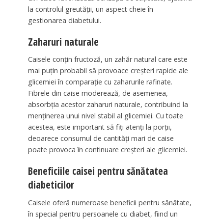
la controlul greutății, un aspect cheie în
gestionarea diabetului.
Zaharuri naturale
Caisele conțin fructoză, un zahăr natural care este
mai puțin probabil să provoace creșteri rapide ale
glicemiei în comparație cu zaharurile rafinate.
Fibrele din caise moderează, de asemenea,
absorbția acestor zaharuri naturale, contribuind la
menținerea unui nivel stabil al glicemiei. Cu toate
acestea, este important să fiți atenți la porții,
deoarece consumul de cantități mari de caise
poate provoca în continuare creșteri ale glicemiei.
Beneficiile caisei pentru sănătatea
diabeticilor
Caisele oferă numeroase beneficii pentru sănătate,
în special pentru persoanele cu diabet, fiind un