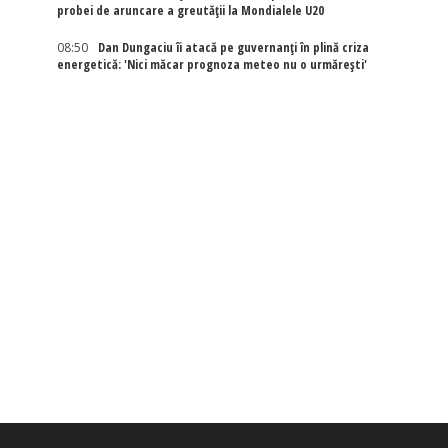
probei de aruncare a greutății la Mondialele U20
08:50
Dan Dungaciu îi atacă pe guvernanți în plină criza
energetică: 'Nici măcar prognoza meteo nu o urmărești'