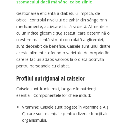
stomacului dacă mănânci caise zilnic
Gestionarea eficientă a diabetului implică, de
obicei, controlul nivelului de zahăr din sânge prin
medicamente, activitate fizică și dietă. Alimentele
cu un indice glicemic (IG) scăzut, care determină o
creștere mai lentă și mai controlată a glicemiei,
sunt deosebit de benefice. Caisele sunt unul dintre
aceste alimente, oferind o varietate de proprietăți
care le fac un adaos valoros la o dietă potrivită
pentru persoanele cu diabet.
Profilul nutrițional al caiselor
Caisele sunt fructe mici, bogate în nutrienți
esențiali. Componentele lor cheie includ:
Vitamine: Caisele sunt bogate în vitaminele A și
C, care sunt esențiale pentru diverse funcții ale
organismului.