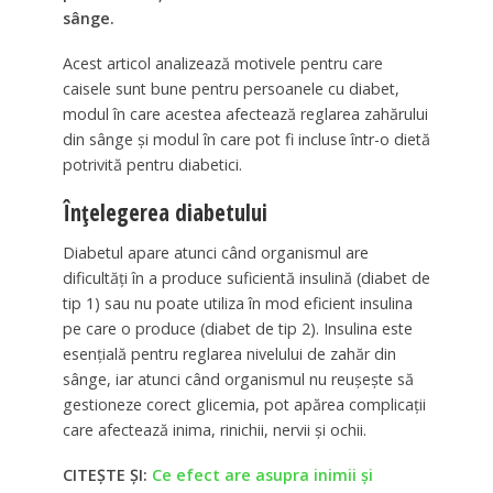
sânge.
Acest articol analizează motivele pentru care
caisele sunt bune pentru persoanele cu diabet,
modul în care acestea afectează reglarea zahărului
din sânge și modul în care pot fi incluse într-o dietă
potrivită pentru diabetici.
Înțelegerea diabetului
Diabetul apare atunci când organismul are
dificultăți în a produce suficientă insulină (diabet de
tip 1) sau nu poate utiliza în mod eficient insulina
pe care o produce (diabet de tip 2). Insulina este
esențială pentru reglarea nivelului de zahăr din
sânge, iar atunci când organismul nu reușește să
gestioneze corect glicemia, pot apărea complicații
care afectează inima, rinichii, nervii și ochii.
CITEȘTE ȘI:
Ce efect are asupra inimii și