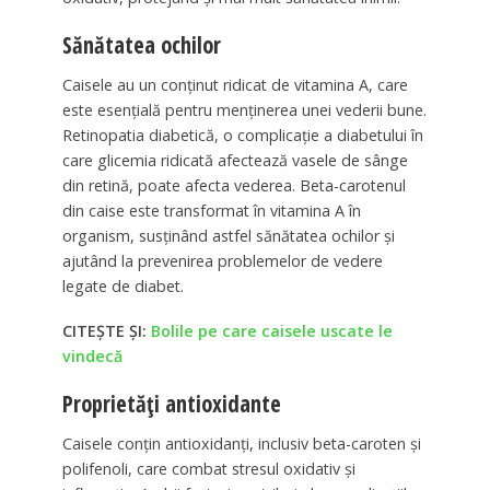
Sănătatea ochilor
Caisele au un conținut ridicat de vitamina A, care
este esențială pentru menținerea unei vederii bune.
Retinopatia diabetică, o complicație a diabetului în
care glicemia ridicată afectează vasele de sânge
din retină, poate afecta vederea. Beta-carotenul
din caise este transformat în vitamina A în
organism, susținând astfel sănătatea ochilor și
ajutând la prevenirea problemelor de vedere
legate de diabet.
CITEȘTE ȘI:
Bolile pe care caisele uscate le
vindecă
Proprietăți antioxidante
Caisele conțin antioxidanți, inclusiv beta-caroten și
polifenoli, care combat stresul oxidativ și