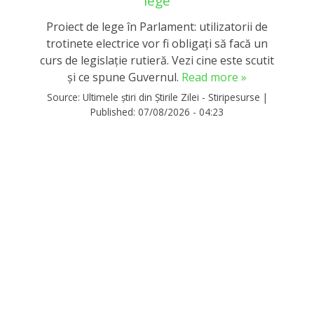
lege
Proiect de lege în Parlament: utilizatorii de
trotinete electrice vor fi obligați să facă un
curs de legislație rutieră. Vezi cine este scutit
și ce spune Guvernul.
Read more »
Source:
Ultimele știri din Știrile Zilei - Stiripesurse
|
Published:
07/08/2026 - 04:23