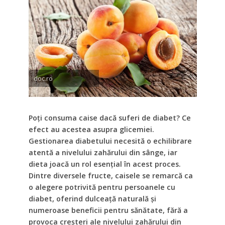
doc.ro
Poți consuma caise dacă suferi de diabet? Ce
efect au acestea asupra glicemiei.
Gestionarea diabetului necesită o echilibrare
atentă a nivelului zahărului din sânge, iar
dieta joacă un rol esențial în acest proces.
Dintre diversele fructe, caisele se remarcă ca
o alegere potrivită pentru persoanele cu
diabet, oferind dulceață naturală și
numeroase beneficii pentru sănătate, fără a
provoca creșteri ale nivelului zahărului din