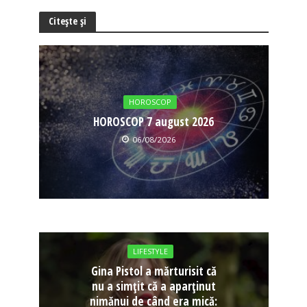
Citește și
HOROSCOP
HOROSCOP 7 august 2026
06/08/2026
LIFESTYLE
Gina Pistol a mărturisit că
nu a simțit că a aparținut
nimănui de când era mică: