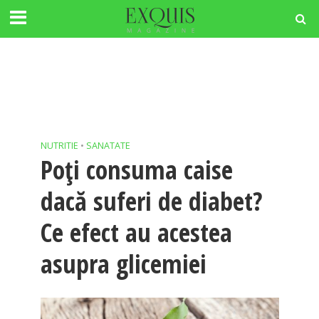
NUTRITIE
•
SANATATE
Poți consuma caise
dacă suferi de diabet?
Ce efect au acestea
asupra glicemiei