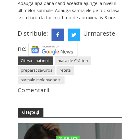
Adauga apa pana cand aceasta ajunge la nivelul
ultimelor sarmale. Adauga sarmalele pe foc si lasa-
le sa fiarba la foc mic timp de aproximativ 3 ore.
Distribuie:
Urmareste-
ne:
Citeste mai mult
masa de Crăciun
preparat savuros
reteta
sarmale moldovenesti
Comentarii:
Citește și
FRUMUSETE