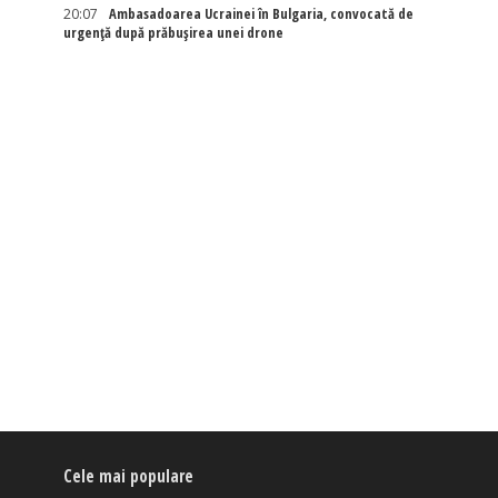
20:07
Ambasadoarea Ucrainei în Bulgaria, convocată de
urgență după prăbușirea unei drone
Cele mai populare