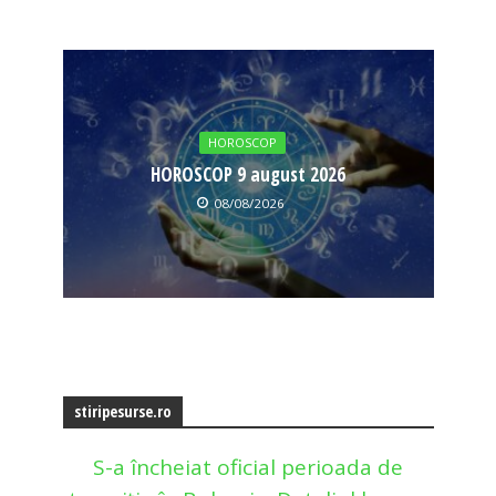
HOROSCOP
HOROSCOP 9 august 2026
08/08/2026
stiripesurse.ro
S-a încheiat oficial perioada de