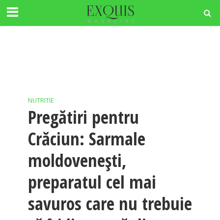
NUTRITIE
Pregătiri pentru
Crăciun: Sarmale
moldovenești,
preparatul cel mai
savuros care nu trebuie