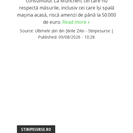
consumului. La München, cei care nu
respectă măsurile, inclusiv cei care își spală
mașina acasă, riscă amenzi de până la 50.000
de euro.
Read more »
Source:
Ultimele știri din Știrile Zilei - Stiripesurse
|
Published:
09/08/2026 - 10:28
STIRIPESURSE.RO