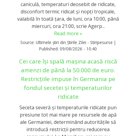
caniculă, temperaturi deosebit de ridicate,
disconfort termic ridicat şi nopţi tropicale,
valabilă în toată ţara, de luni, ora 10:00, până
miercuri, ora 21:00, scrie Agerp...
Read more »
Source:
Ultimele știri din Știrile Zilei - Stiripesurse
|
Published:
09/08/2026 - 10:40
Cei care își spală mașina acasă riscă
amenzi de până la 50.000 de euro.
Restricțiile impuse în Germania pe
fondul secetei și temperaturilor
ridicate
Seceta severă și temperaturile ridicate pun
presiune tot mai mare pe resursele de apă
ale Germaniei, determinând autoritățile să
introducă restricții pentru reducerea