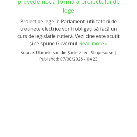
prevede noua formă a proiectului de
lege
Proiect de lege în Parlament: utilizatorii de
trotinete electrice vor fi obligați să facă un
curs de legislație rutieră. Vezi cine este scutit
și ce spune Guvernul.
Read more »
Source:
Ultimele știri din Știrile Zilei - Stiripesurse
|
Published:
07/08/2026 - 04:23