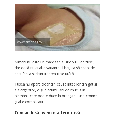
www.antena3.ro
Nimeni nu este un mare fan al siropului de tuse,
dar dacă nu ai alte variante, îl bei, ca să scapi de
nesuferita și chinuitoarea tuse urâtă.
Tusea nu apare doar din cauza iritațiilor din gât și
a alergenilor, ci și a acumulării de mucus în
plămâni, care poate duce la bronșită, tuse cronică
și alte complicații.
Cum ar fi să avem o alternativă