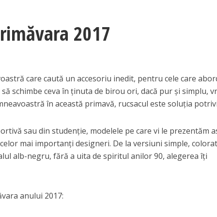
primăvara 2017
astră care caută un accesoriu inedit, pentru cele care abo
 să schimbe ceva în ținuta de birou ori, dacă pur și simplu, vr
neavoastră în această primavă, rucsacul este soluția potrivi
ortivă sau din studenție, modelele pe care vi le prezentăm a
 celor mai importanți designeri. De la versiuni simple, colorat
ul alb-negru, fără a uita de spiritul anilor 90, alegerea îți
ăvara anului 2017: