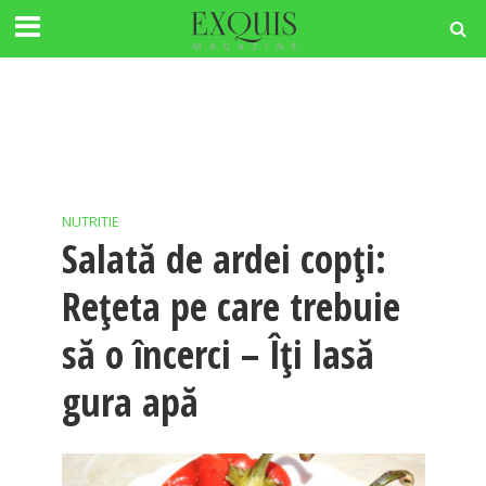
NUTRITIE
Salată de ardei copți:
Rețeta pe care trebuie
să o încerci – Îți lasă
gura apă