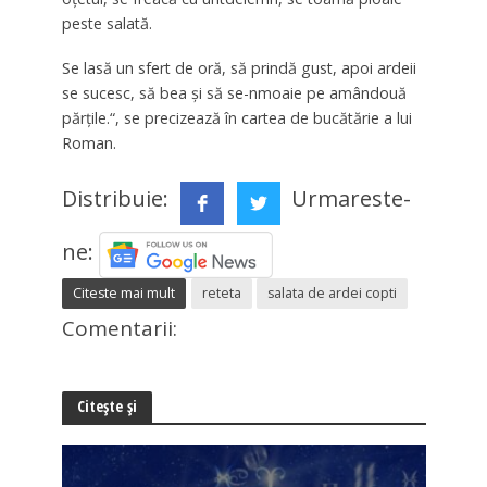
peste salată.
Se lasă un sfert de oră, să prindă gust, apoi ardeii
se sucesc, să bea şi să se-nmoaie pe amândouă
părţile.“, se precizează în cartea de bucătărie a lui
Roman.
Distribuie:
Urmareste-
ne:
Citeste mai mult
reteta
salata de ardei copti
Comentarii:
Citește și