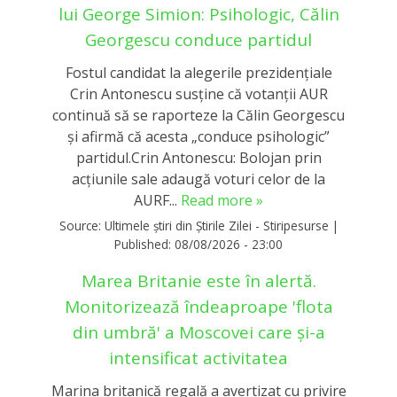
lui George Simion: Psihologic, Călin
Georgescu conduce partidul
Fostul candidat la alegerile prezidențiale
Crin Antonescu susține că votanții AUR
continuă să se raporteze la Călin Georgescu
și afirmă că acesta „conduce psihologic”
partidul.Crin Antonescu: Bolojan prin
acțiunile sale adaugă voturi celor de la
AURF...
Read more »
Source:
Ultimele știri din Știrile Zilei - Stiripesurse
|
Published:
08/08/2026 - 23:00
Marea Britanie este în alertă.
Monitorizează îndeaproape 'flota
din umbră' a Moscovei care și-a
intensificat activitatea
Marina britanică regală a avertizat cu privire