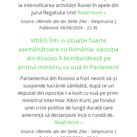
la intensificarea activităţii Rusiei în apele din
jurul Regatului Unit
Read more »
Source:
Ultimele știri din Știrile Zilei - Stiripesurse
|
Published:
08/08/2026 - 22:45
VIDEO Într-o situație foarte
asemănătoare cu România, opoziția
din Kosovo îl bombardează pe
primul ministru cu ouă în Parlament
Parlamentul din Kosovo a fost nevoit să-și
suspende lucrările sâmbătă, după ce un
deputat din opoziție l-a lovit cu ouă pe prim-
ministrul interimar Albin Kurti, pe fondul
unei crize politice de lungă durată care
amenință să declanșeze încă o rundă de...
Read more »
Source:
Ultimele știri din Știrile Zilei - Stiripesurse
|