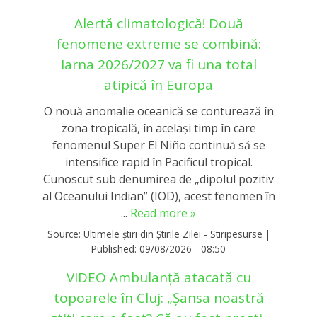
Alertă climatologică! Două
fenomene extreme se combină:
Iarna 2026/2027 va fi una total
atipică în Europa
O nouă anomalie oceanică se conturează în
zona tropicală, în același timp în care
fenomenul Super El Niño continuă să se
intensifice rapid în Pacificul tropical.
Cunoscut sub denumirea de „dipolul pozitiv
al Oceanului Indian” (IOD), acest fenomen în
...
Read more »
Source:
Ultimele știri din Știrile Zilei - Stiripesurse
|
Published:
09/08/2026 - 08:50
VIDEO Ambulanță atacată cu
topoarele în Cluj: „Șansa noastră