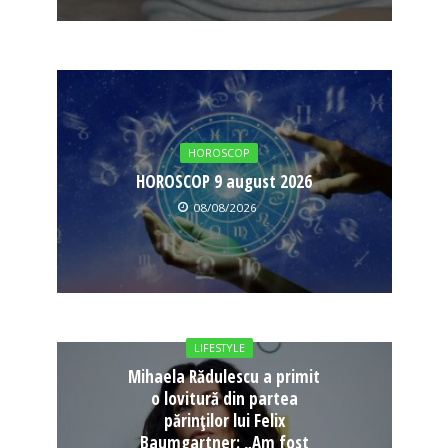
HOROSCOP
HOROSCOP 9 august 2026
08/08/2026
LIFESTYLE
Mihaela Rădulescu a primit
o lovitură din partea
părinților lui Felix
Baumgartner: „Am fost