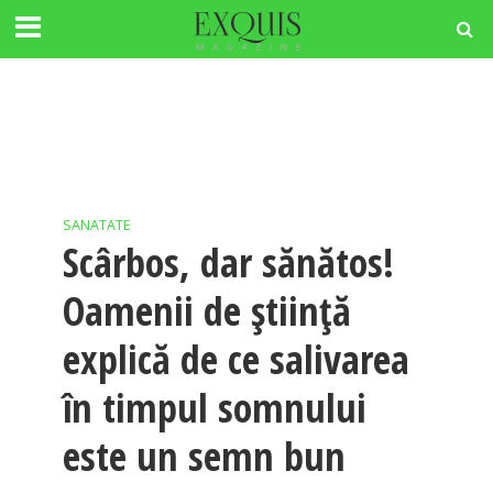
SANATATE
Scârbos, dar sănătos!
Oamenii de știință
explică de ce salivarea
în timpul somnului
este un semn bun