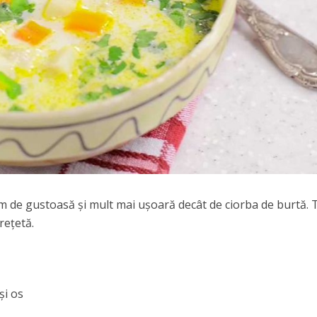
 de gustoasă și mult mai ușoară decât de ciorba de burtă. T
rețetă.
şi os