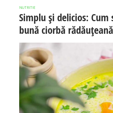
NUTRITIE
Simplu şi delicios: Cum
bună ciorbă rădăuțean