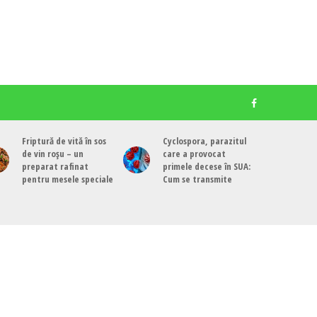
Friptură de vită în sos
Cyclospora, parazitul
de vin roșu – un
care a provocat
preparat rafinat
primele decese în SUA:
pentru mesele speciale
Cum se transmite