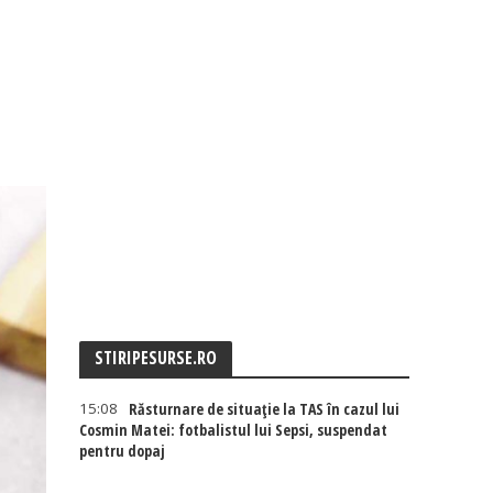
STIRIPESURSE.RO
15:08
Răsturnare de situație la TAS în cazul lui
Cosmin Matei: fotbalistul lui Sepsi, suspendat
pentru dopaj