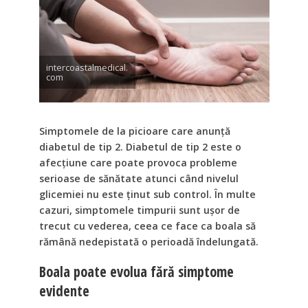
intercoastalmedical.
com
Simptomele de la picioare care anunță
diabetul de tip 2. Diabetul de tip 2 este o
afecțiune care poate provoca probleme
serioase de sănătate atunci când nivelul
glicemiei nu este ținut sub control. În multe
cazuri, simptomele timpurii sunt ușor de
trecut cu vederea, ceea ce face ca boala să
rămână nedepistată o perioadă îndelungată.
Boala poate evolua fără simptome
evidente