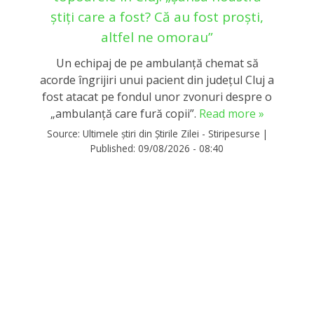
știți care a fost? Că au fost proști,
altfel ne omorau”
Un echipaj de pe ambulanță chemat să
acorde îngrijiri unui pacient din județul Cluj a
fost atacat pe fondul unor zvonuri despre o
„ambulanţă care fură copii”.
Read more »
Source:
Ultimele știri din Știrile Zilei - Stiripesurse
|
Published:
09/08/2026 - 08:40