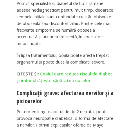
Potrivit specialiștilor, diabetul de tip 2 rămâne
adesea nediagnosticat pentru mult timp, deoarece
semnele inițiale sunt confundate cu stări obișnuite
de oboseală sau disconfort zilnic. Printre cele mai
frecvente simptome se numără oboseala
accentuată și urinarea frecventă, în special pe
timpul nopții.
În lipsa tratamentului, boala poate afecta treptat
organismul și poate duce la complicații severe.
CITEȘTE ȘI:
Ceaiul care reduce riscul de diabet
și îmbunătățește sănătatea oaselor
Complicații grave: afectarea nervilor și a
picioarelor
Pe termen lung, diabetul de tip 2 netratat poate
provoca neuropatie diabetică, o formă de afectare
a nervilor. Potrivit explicațiilor oferite de Mayo