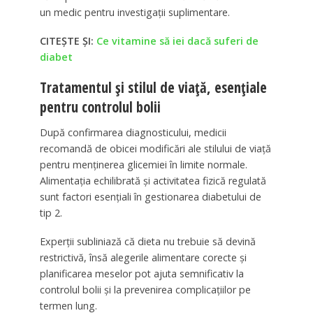
un medic pentru investigații suplimentare.
CITEȘTE ȘI:
Ce vitamine să iei dacă suferi de
diabet
Tratamentul și stilul de viață, esențiale
pentru controlul bolii
După confirmarea diagnosticului, medicii
recomandă de obicei modificări ale stilului de viață
pentru menținerea glicemiei în limite normale.
Alimentația echilibrată și activitatea fizică regulată
sunt factori esențiali în gestionarea diabetului de
tip 2.
Experții subliniază că dieta nu trebuie să devină
restrictivă, însă alegerile alimentare corecte și
planificarea meselor pot ajuta semnificativ la
controlul bolii și la prevenirea complicațiilor pe
termen lung.