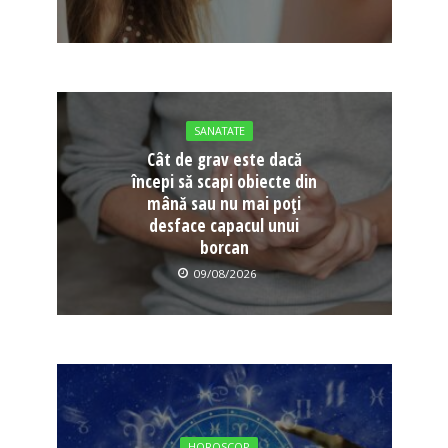
SANATATE
Cât de grav este dacă
începi să scapi obiecte din
mână sau nu mai poți
desface capacul unui
borcan
09/08/2026
HOROSCOP