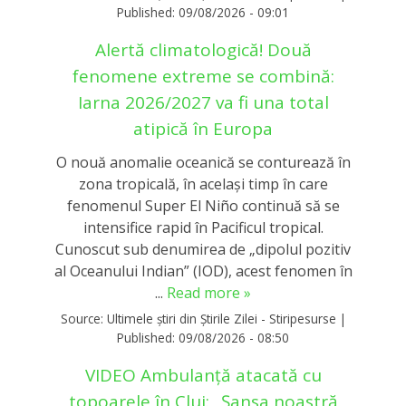
Published:
09/08/2026 - 09:01
Alertă climatologică! Două
fenomene extreme se combină:
Iarna 2026/2027 va fi una total
atipică în Europa
O nouă anomalie oceanică se conturează în
zona tropicală, în același timp în care
fenomenul Super El Niño continuă să se
intensifice rapid în Pacificul tropical.
Cunoscut sub denumirea de „dipolul pozitiv
al Oceanului Indian” (IOD), acest fenomen în
...
Read more »
Source:
Ultimele știri din Știrile Zilei - Stiripesurse
|
Published:
09/08/2026 - 08:50
VIDEO Ambulanță atacată cu
topoarele în Cluj: „Șansa noastră