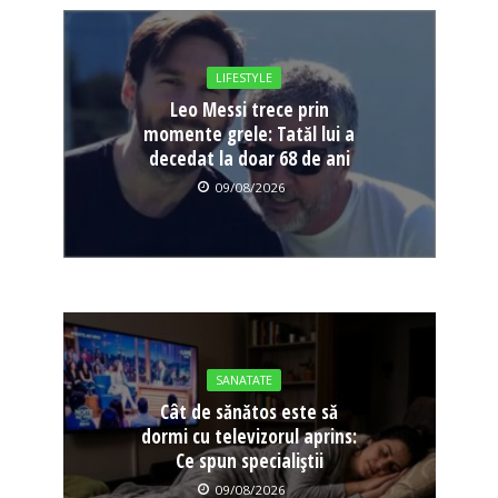
LIFESTYLE
Leo Messi trece prin
momente grele: Tatăl lui a
decedat la doar 68 de ani
09/08/2026
SANATATE
Cât de sănătos este să
dormi cu televizorul aprins:
Ce spun specialiștii
09/08/2026