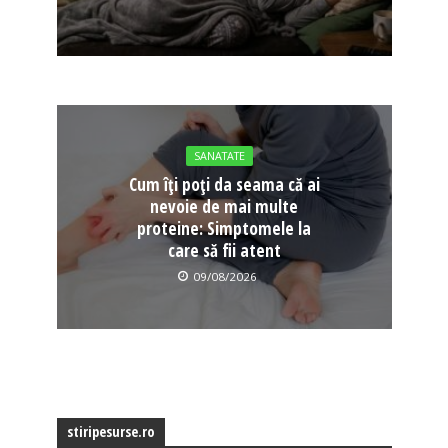
SANATATE
Cum îți poți da seama că ai
nevoie de mai multe
proteine: Simptomele la
care să fii atent
09/08/2026
stiripesurse.ro