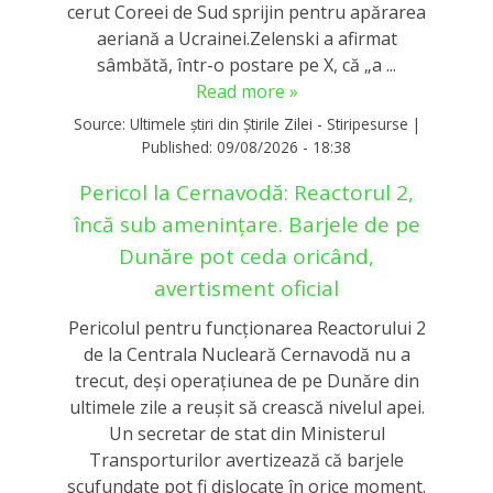
cerut Coreei de Sud sprijin pentru apărarea
aeriană a Ucrainei.Zelenski a afirmat
sâmbătă, într-o postare pe X, că „a ...
Read more »
Source:
Ultimele știri din Știrile Zilei - Stiripesurse
|
Published:
09/08/2026 - 18:38
Pericol la Cernavodă: Reactorul 2,
încă sub amenințare. Barjele de pe
Dunăre pot ceda oricând,
avertisment oficial
Pericolul pentru funcționarea Reactorului 2
de la Centrala Nucleară Cernavodă nu a
trecut, deși operațiunea de pe Dunăre din
ultimele zile a reușit să crească nivelul apei.
Un secretar de stat din Ministerul
Transporturilor avertizează că barjele
scufundate pot fi dislocate în orice moment.