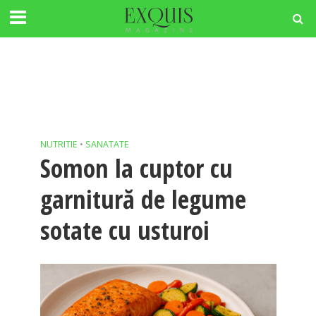
NUTRITIE
•
SANATATE
Somon la cuptor cu
garnitură de legume
sotate cu usturoi