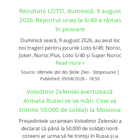
Rezultate LOTO, duminică, 9 august
2026. Reportul uriaș la 6/49 a rămas
în picioare
Duminică seară, 9 august 2026, au avut loc
noi trageri pentru jocurile Loto 6/49, Noroc,
Joker, Noroc Plus, Loto 5/40 și Super Noroc
Read more »
Source:
Ultimele știri din Știrile Zilei - Stiripesurse
|
Published:
09/08/2026 - 18:50
Volodimir Zelenski avertizează:
Armata Rusiei se va mări. Cine va
trimite 50.000 de soldați la Moscova
Președintele ucrainean Volodimir Zelenski a
declarat că până la 50.000 de soldați nord-
coreeni ar urma să fie trimiși în Rusia și a