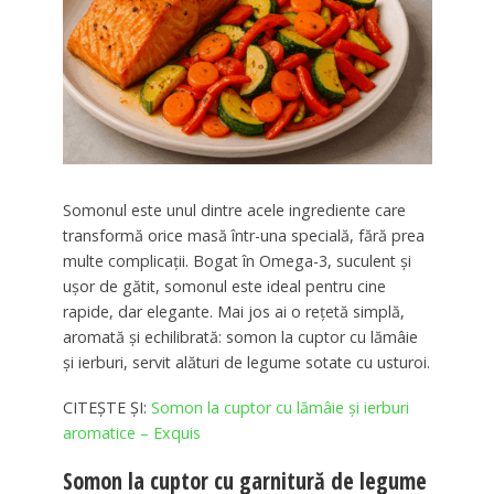
Somonul este unul dintre acele ingrediente care
transformă orice masă într-una specială, fără prea
multe complicații. Bogat în Omega-3, suculent și
ușor de gătit, somonul este ideal pentru cine
rapide, dar elegante. Mai jos ai o rețetă simplă,
aromată și echilibrată: somon la cuptor cu lămâie
și ierburi, servit alături de legume sotate cu usturoi.
CITEȘTE ȘI:
Somon la cuptor cu lămâie și ierburi
aromatice – Exquis
Somon la cuptor cu garnitură de legume