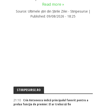
Read more »
Source:
Ultimele știri din Știrile Zilei - Stiripesurse
|
Published:
09/08/2026 - 18:25
STIRIPESURSE.RO
21:10
Crin Antonescu indică principalul favorit pentru a
prelua funcția de premier: El ar trebui să fie