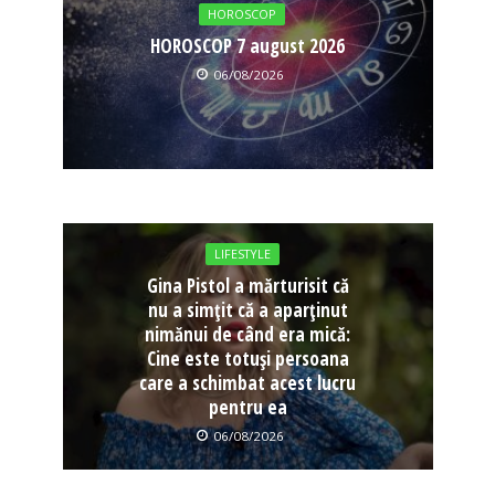
HOROSCOP
HOROSCOP 7 august 2026
06/08/2026
LIFESTYLE
Gina Pistol a mărturisit că
nu a simțit că a aparținut
nimănui de când era mică:
Cine este totuși persoana
care a schimbat acest lucru
pentru ea
06/08/2026