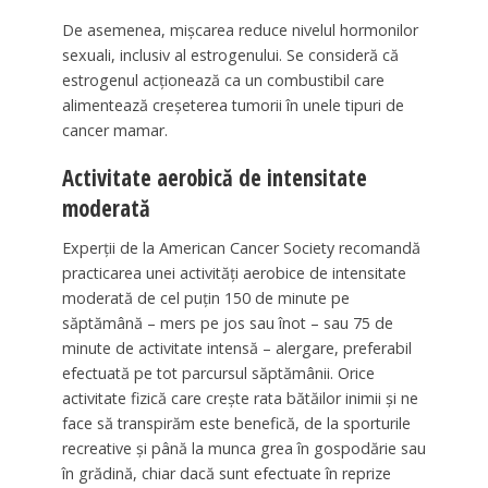
De asemenea, mişcarea reduce nivelul hormonilor
sexuali, inclusiv al estrogenului. Se consideră că
estrogenul acţionează ca un combustibil care
alimentează creşeterea tumorii în unele tipuri de
cancer mamar.
Activitate aerobică de intensitate
moderată
Experţii de la American Cancer Society recomandă
practicarea unei activităţi aerobice de intensitate
moderată de cel puţin 150 de minute pe
săptămână – mers pe jos sau înot – sau 75 de
minute de activitate intensă – alergare, preferabil
efectuată pe tot parcursul săptămânii. Orice
activitate fizică care creşte rata bătăilor inimii şi ne
face să transpirăm este benefică, de la sporturile
recreative şi până la munca grea în gospodărie sau
în grădină, chiar dacă sunt efectuate în reprize