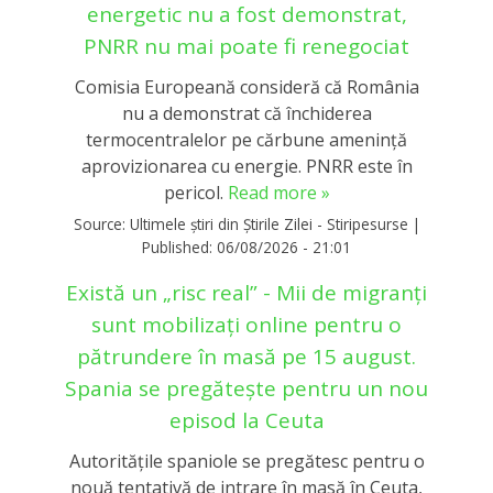
energetic nu a fost demonstrat,
PNRR nu mai poate fi renegociat
Comisia Europeană consideră că România
nu a demonstrat că închiderea
termocentralelor pe cărbune amenință
aprovizionarea cu energie. PNRR este în
pericol.
Read more »
Source:
Ultimele știri din Știrile Zilei - Stiripesurse
|
Published:
06/08/2026 - 21:01
Există un „risc real” - Mii de migranți
sunt mobilizați online pentru o
pătrundere în masă pe 15 august.
Spania se pregătește pentru un nou
episod la Ceuta
Autoritățile spaniole se pregătesc pentru o
nouă tentativă de intrare în masă în Ceuta,