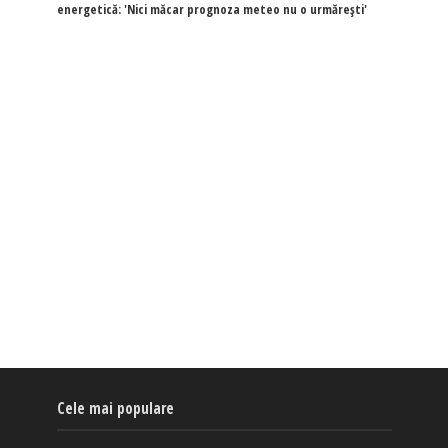
energetică: 'Nici măcar prognoza meteo nu o urmărești'
Cele mai populare