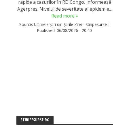
rapide a cazurilor în RD Congo, informează
Agerpres. Nivelul de severitate al epidemie...
Read more »
Source:
Ultimele știri din Știrile Zilei - Stiripesurse
|
Published:
06/08/2026 - 20:40
STIRIPESURSE.RO