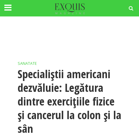
SANATATE
Specialiştii americani
dezvăluie: Legătura
dintre exerciţiile fizice
şi cancerul la colon şi la
sân