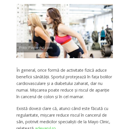
Foto: Pinterest.com
În general, orice formă de activitate fizică aduce
beneficii sănătăţii. Sportul protejează în faţa bolilor
cardiovasculare şi a diabetului zaharat, dar nu
numai. Mişcarea poate reduce şi riscul de apariţie
în cancerul de colon şi în cel mamar.
Există dovezi clare că, atunci când este făcută cu
regularitate, mişcare reduce riscul în cancerul de
sân, potrivit medicilor specialişti de la Mayo Clinic,
relatează
adevarul.ro
.