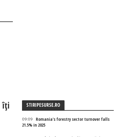
îți
STIRIPESURSE.RO
09:09
Romania's forestry sector turnover falls
21.5% in 2025