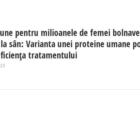
bune pentru milioanele de femei bolnave
 la sân: Varianta unei proteine umane p
eficiența tratamentului
023