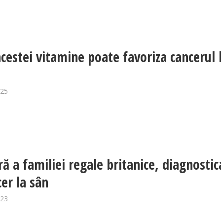
acestei vitamine poate favoriza cancerul 
025
 a familiei regale britanice, diagnostic
cer la sân
023