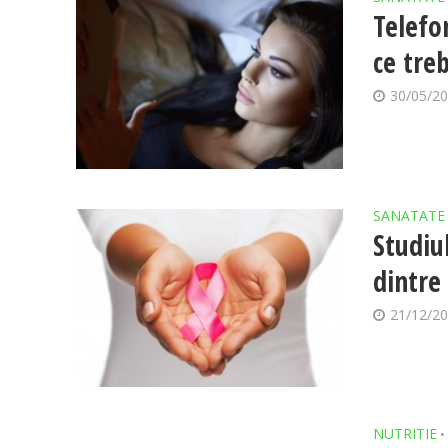
Telefo
ce treb
30/05/2
SANATATE
Studiu
dintre
21/12/2
NUTRITIE
•