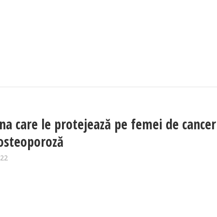
na care le protejează pe femei de cancer
 osteoporoză
022