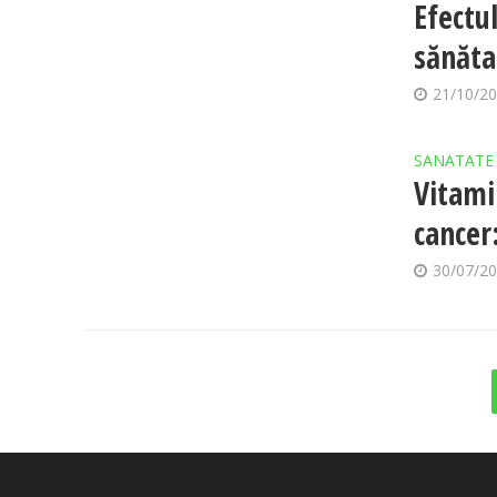
Efectu
sănăta
21/10/2
SANATATE
Vitami
cancer
30/07/2