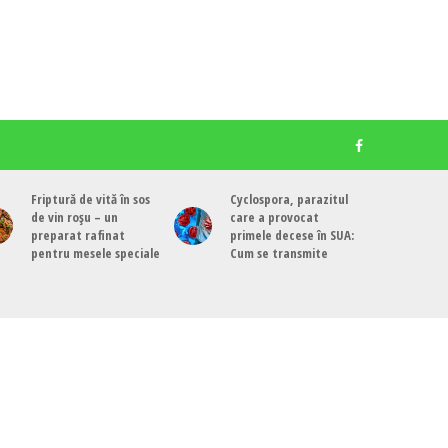
Friptură de vită în sos
Cyclospora, parazitul
de vin roșu – un
care a provocat
preparat rafinat
primele decese în SUA:
pentru mesele speciale
Cum se transmite