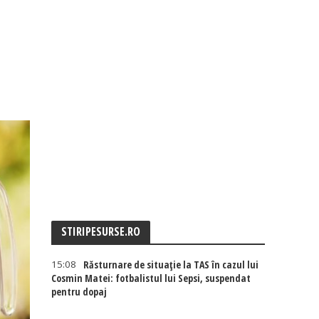
STIRIPESURSE.RO
15:08
Răsturnare de situație la TAS în cazul lui
Cosmin Matei: fotbalistul lui Sepsi, suspendat
pentru dopaj