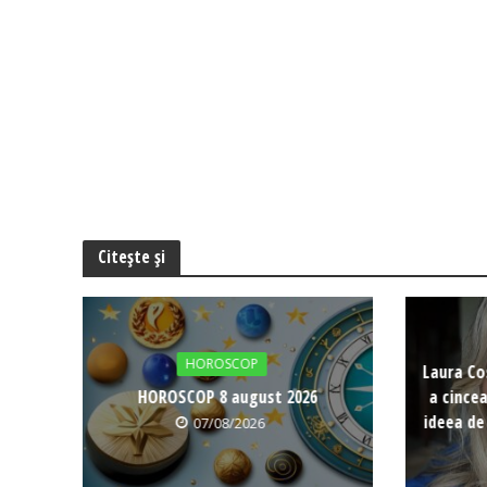
Citește și
HOROSCOP
Laura Co
HOROSCOP 8 august 2026
a cince
ideea de
07/08/2026