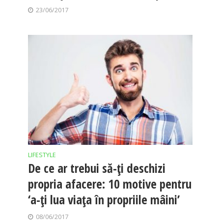
23/06/2017
LIFESTYLE
De ce ar trebui să-ţi deschizi
propria afacere: 10 motive pentru
‘a-ţi lua viaţa în propriile mâini’
08/06/2017