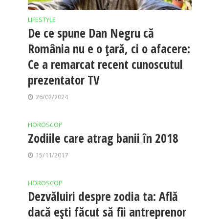
LIFESTYLE
De ce spune Dan Negru că
România nu e o țară, ci o afacere:
Ce a remarcat recent cunoscutul
prezentator TV
26/02/2024
HOROSCOP
Zodiile care atrag banii în 2018
15/11/2017
HOROSCOP
Dezvăluiri despre zodia ta: Află
dacă eşti făcut să fii antreprenor