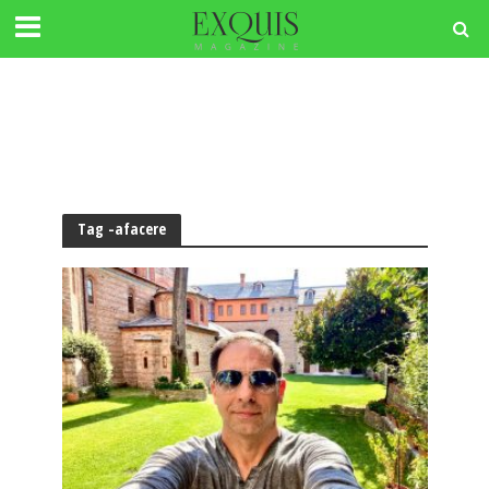
Tag -afacere