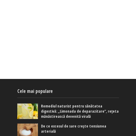
Cele mai populare
Remediul naturist pentru sănătatea
digestivă: „Limonada de deparazitare”, rețeta
mănăstirească devenită virală
De ce excesul de sare crește tensiunea
arterială