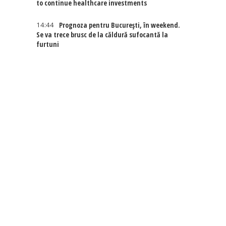
to continue healthcare investments
14:44
Prognoza pentru București, în weekend.
Se va trece brusc de la căldură sufocantă la
furtuni