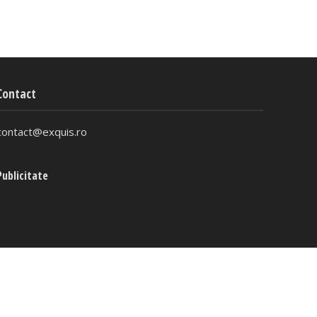
Contact
contact@exquis.ro
Publicitate