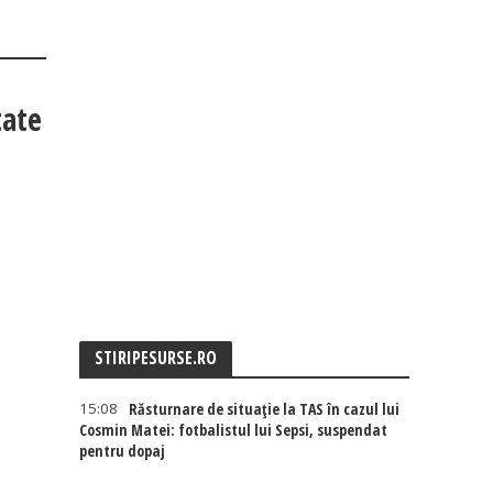
tate
STIRIPESURSE.RO
15:08
Răsturnare de situație la TAS în cazul lui
Cosmin Matei: fotbalistul lui Sepsi, suspendat
pentru dopaj