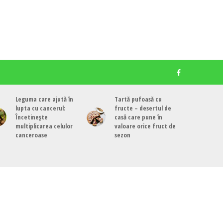
Leguma care ajută în
Tartă pufoasă cu
lupta cu cancerul:
fructe – desertul de
Încetinește
casă care pune în
multiplicarea celulor
valoare orice fruct de
canceroase
sezon