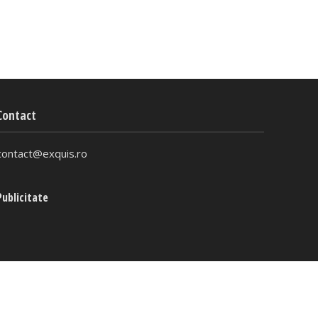
Contact
contact@exquis.ro
Publicitate