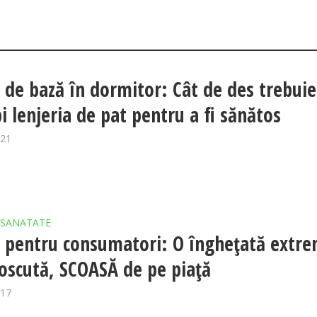
 de bază în dormitor: Cât de des trebuie
i lenjeria de pat pentru a fi sănătos
021
SANATATE
l pentru consumatori: O îngheţată extr
oscută, SCOASĂ de pe piaţă
017