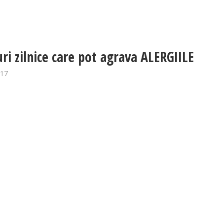
uri zilnice care pot agrava ALERGIILE
017