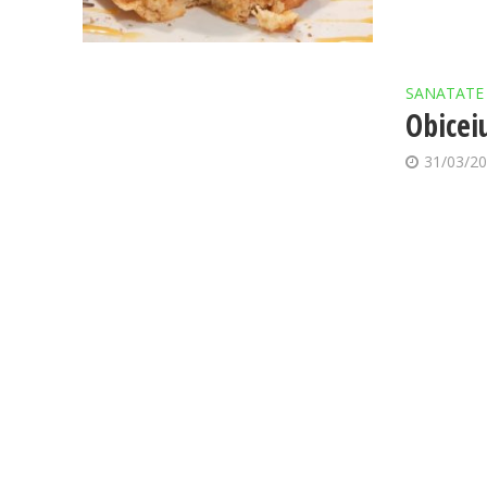
SANATATE
Obicei
31/03/2