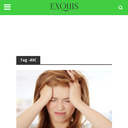
Tag -AVC