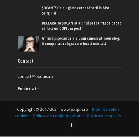
ȘOCANT! Ce au găsit cercetătorii în APA
SFINȚITĂ
DECLARAȚIA ȘOCANTĂ a unui preot: ”Este păcat
să faci un COPIL în post”
Afirmaţii şocante ale unui cunoscut neurolog:
A comparat religia cu o boală mintală
Contact
contact@exquis.ro
Publicitate
Copyright © 2017-2024. www.exquis.ro |
Modifică setări
cookies
|
Politica de confidențialitate
|
Politica de cookies