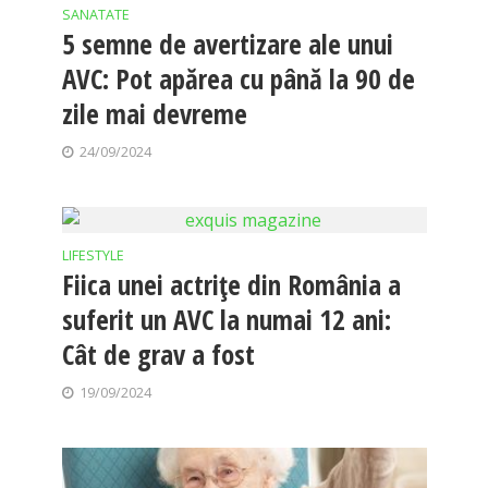
SANATATE
5 semne de avertizare ale unui
AVC: Pot apărea cu până la 90 de
zile mai devreme
24/09/2024
LIFESTYLE
Fiica unei actrițe din România a
suferit un AVC la numai 12 ani:
Cât de grav a fost
19/09/2024