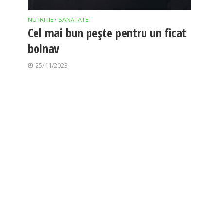
NUTRITIE
SANATATE
•
Cel mai bun pește pentru un ficat
bolnav
25/11/2023