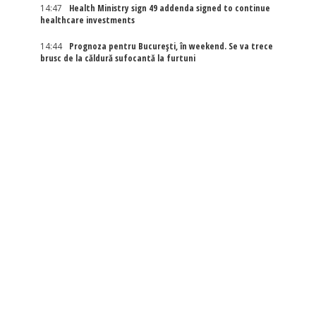
14:47
Health Ministry sign 49 addenda signed to continue
healthcare investments
14:44
Prognoza pentru București, în weekend. Se va trece
brusc de la căldură sufocantă la furtuni