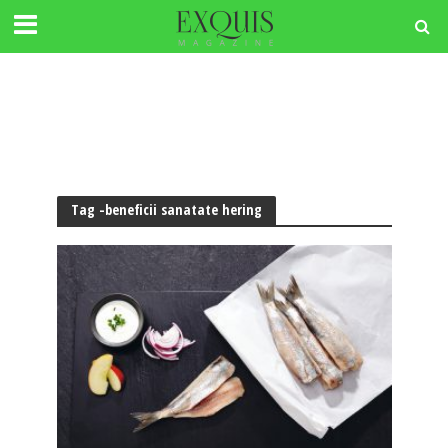
Tag -beneficii sanatate hering