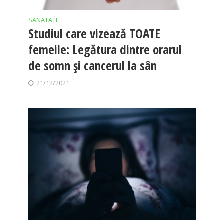
SANATATE
Studiul care vizează TOATE
femeile: Legătura dintre orarul
de somn şi cancerul la sân
21/12/2021