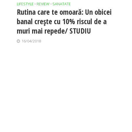
LIFESTYLE
REVIEW
SANATATE
•
•
Rutina care te omoară: Un obicei
banal crește cu 10% riscul de a
muri mai repede/ STUDIU
16/04/2018