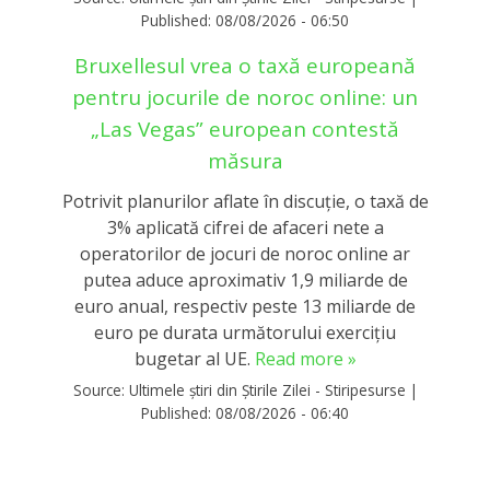
Published:
08/08/2026 - 06:50
Bruxellesul vrea o taxă europeană
pentru jocurile de noroc online: un
„Las Vegas” european contestă
măsura
Potrivit planurilor aflate în discuție, o taxă de
3% aplicată cifrei de afaceri nete a
operatorilor de jocuri de noroc online ar
putea aduce aproximativ 1,9 miliarde de
euro anual, respectiv peste 13 miliarde de
euro pe durata următorului exercițiu
bugetar al UE.
Read more »
Source:
Ultimele știri din Știrile Zilei - Stiripesurse
|
Published:
08/08/2026 - 06:40