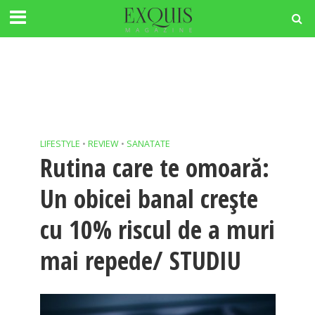
LIFESTYLE
•
REVIEW
•
SANATATE
Rutina care te omoară:
Un obicei banal crește
cu 10% riscul de a muri
mai repede/ STUDIU