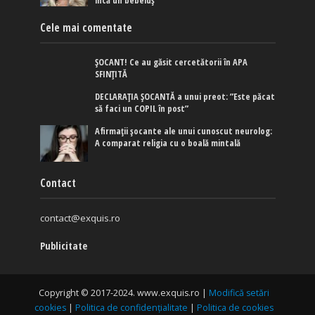
încă un bebeluș
Cele mai comentate
ȘOCANT! Ce au găsit cercetătorii în APA
SFINȚITĂ
DECLARAȚIA ȘOCANTĂ a unui preot: ”Este păcat
să faci un COPIL în post”
Afirmaţii şocante ale unui cunoscut neurolog:
A comparat religia cu o boală mintală
Contact
contact@exquis.ro
Publicitate
Copyright © 2017-2024. www.exquis.ro |
Modifică setări
cookies
|
Politica de confidențialitate
|
Politica de cookies