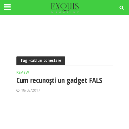
Tag -cabluri conectare
REVIEW
Cum recunoști un gadget FALS
18/03/2017