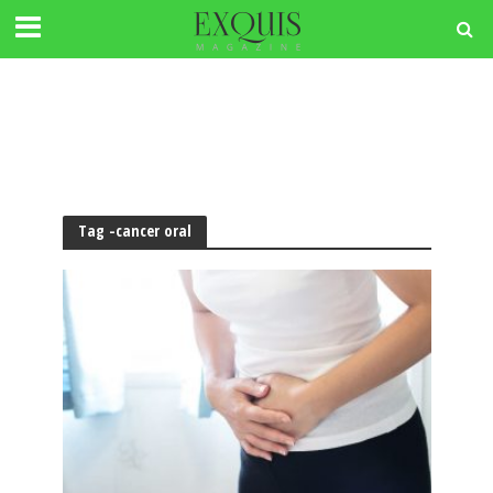
Tag -cancer oral