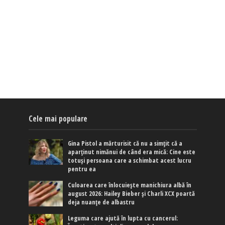
Cele mai populare
Gina Pistol a mărturisit că nu a simțit că a
aparținut nimănui de când era mică: Cine este
totuși persoana care a schimbat acest lucru
pentru ea
Culoarea care înlocuiește manichiura albă în
august 2026: Hailey Bieber și Charli XCX poartă
deja nuanțe de albastru
Leguma care ajută în lupta cu cancerul: