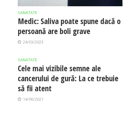
SANATATE
Medic: Saliva poate spune dacă o
persoană are boli grave
24/03/2023
SANATATE
Cele mai vizibile semne ale
cancerului de gură: La ce trebuie
să fii atent
14/06/2021