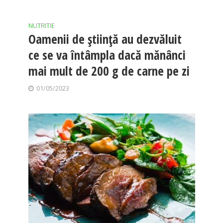
NUTRITIE
Oamenii de știință au dezvăluit
ce se va întâmpla dacă mănânci
mai mult de 200 g de carne pe zi
01/05/2023