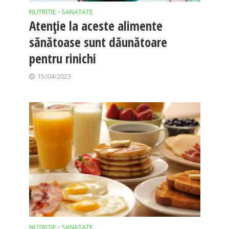
NUTRITIE
SANATATE
•
Atenție la aceste alimente
sănătoase sunt dăunătoare
pentru rinichi
15/04/2023
NUTRITIE
SANATATE
•