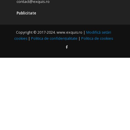
Publicitate
Copyright © 2017-2024. www.exquis.ro |
Modifică setări
cookies
|
Politica de confidențialitate
|
Politica de cookies