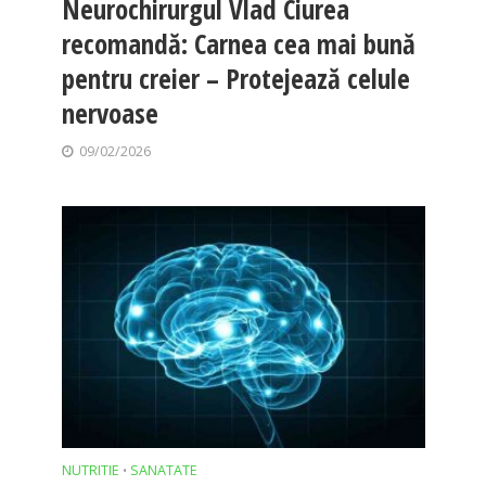
Neurochirurgul Vlad Ciurea
recomandă: Carnea cea mai bună
pentru creier – Protejează celule
nervoase
09/02/2026
NUTRITIE
SANATATE
•