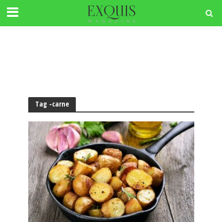
Tag -carne