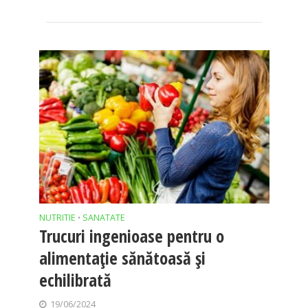
NUTRITIE
SANATATE
•
Trucuri ingenioase pentru o
alimentație sănătoasă și
echilibrată
19/06/2024