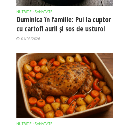
NUTRITIE
SANATATE
•
Duminica în familie: Pui la cuptor
cu cartofi aurii și sos de usturoi
01/03/2026
NUTRITIE
SANATATE
•