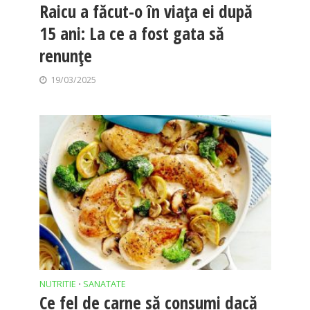
Raicu a făcut-o în viața ei după
15 ani: La ce a fost gata să
renunțe
19/03/2025
NUTRITIE
SANATATE
•
Ce fel de carne să consumi dacă