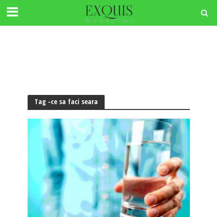
Tag -ce sa faci seara