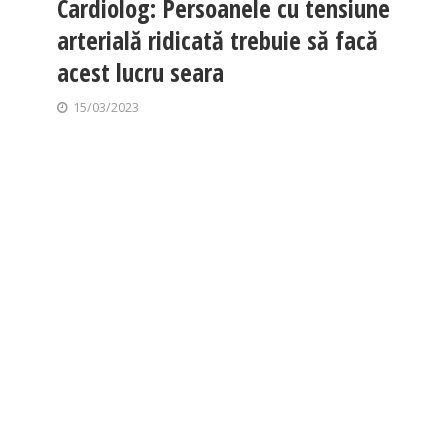
Cardiolog: Persoanele cu tensiune
arterială ridicată trebuie să facă
acest lucru seara
15/03/2023