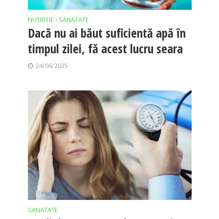
NUTRITIE
SANATATE
•
Dacă nu ai băut suficientă apă în
timpul zilei, fă acest lucru seara
24/06/2025
SANATATE